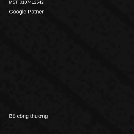
MST: 0107412542
Google Patner
Bộ công thương