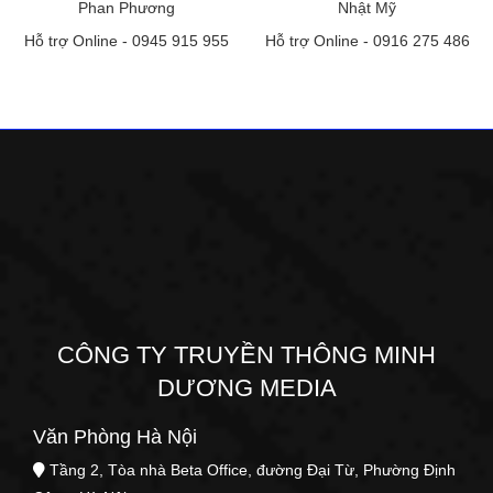
Phan Phương
Nhật Mỹ
Hỗ trợ Online -
0945 915 955
Hỗ trợ Online -
0916 275 486
CÔNG TY TRUYỀN THÔNG MINH
DƯƠNG MEDIA
Văn Phòng Hà Nội
Tầng 2, Tòa nhà Beta Office, đường Đại Từ, Phường Định