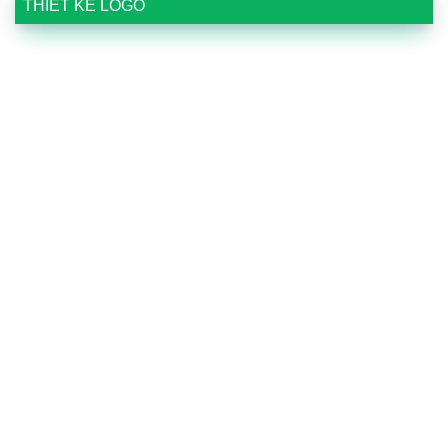
THIẾT KẾ LOGO