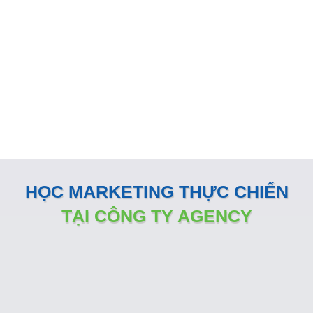
KÊNH ONLINE
Đội ngũ nhân sự Marketing của Minh Dương Media luôn
đồng hành sát sao và sẵn sàng vận hành như một phòng
Marketing nội bộ ngay tại doanh nghiệp
HỌC MARKETING THỰC CHIẾN
TẠI CÔNG TY AGENCY