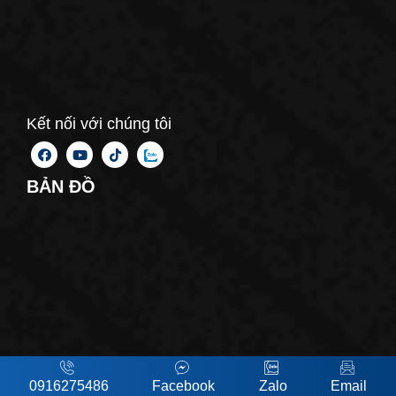
Kết nối với chúng tôi
BẢN ĐỒ
0916275486
Facebook
Zalo
Email