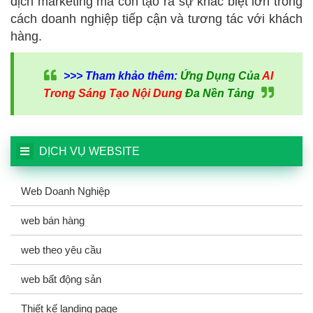
dịch marketing mà còn tạo ra sự khác biệt lớn trong
cách doanh nghiệp tiếp cận và tương tác với khách
hàng.
>>> Tham khảo thêm:
Ứng Dụng Của
AI
Trong Sáng Tạo Nội Dung
Đa Nền Tảng
DỊCH VỤ WEBSITE
Web Doanh Nghiệp
web bán hàng
web theo yêu cầu
web bất động sản
Thiết kế landing page