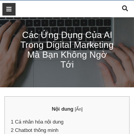
GIỚI
THIỆU
Các Ứng Dụng Của AI
DỊCH
VỤ
Trong Digital Marketing
MARKETING
Mà Bạn Không Ngờ
ĐÀO
Tới
TẠO
MARKETING
THIẾT
KẾ
WEB
BLOG
Nội dung
[
Ẩn
]
LIÊN
HỆ
1
Cá nhân hóa nội dung
2
Chatbot thông minh