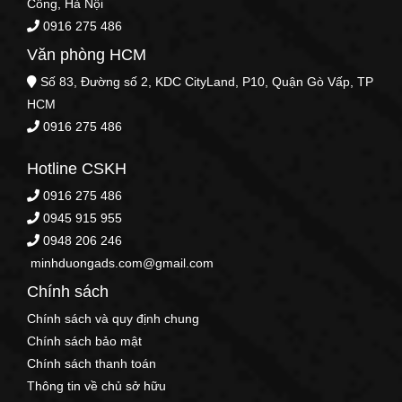
Công, Hà Nội
0916 275 486
Văn phòng HCM
Số 83, Đường số 2, KDC CityLand, P10, Quận Gò Vấp, TP
HCM
0916 275 486
Hotline CSKH
0916 275 486
0945 915 955
0948 206 246
minhduongads.com@gmail.com
Chính sách
Chính sách và quy định chung
Chính sách bảo mật
Chính sách thanh toán
Thông tin về chủ sở hữu