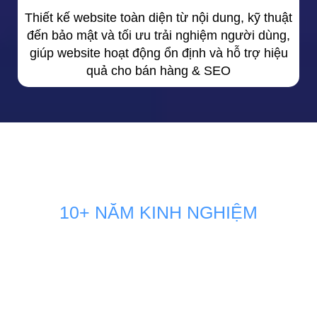
Thiết kế website toàn diện từ nội dung, kỹ thuật
đến bảo mật và tối ưu trải nghiệm người dùng,
giúp website hoạt động ổn định và hỗ trợ hiệu
quả cho bán hàng & SEO
10+ NĂM KINH NGHIỆM
GIẢI PHÁP MARKETING THÚC
ĐẨY DOANH SỐ BÁN HÀNG