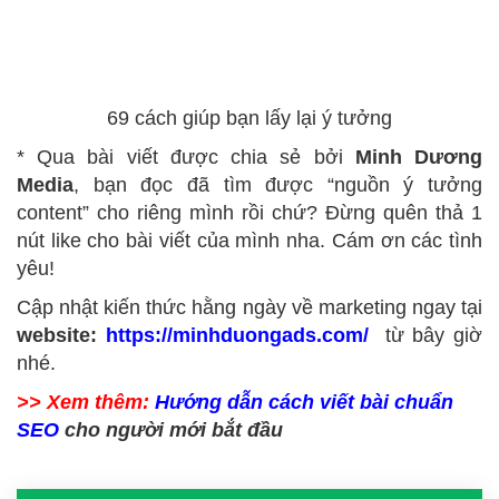
69 cách giúp bạn lấy lại ý tưởng
* Qua bài viết được chia sẻ bởi
Minh Dương
Media
, bạn đọc đã tìm được “nguồn ý tưởng
content” cho riêng mình rồi chứ
? Đừng quên thả 1
nút like cho bài viết của mình nha. Cám ơn các tình
yêu!
Cập nhật kiến thức hằng ngày về marketing ngay tại
website:
https://minhduongads.com/
từ bây giờ
nhé.
>> Xem thêm:
Hướng dẫn cách viết bài chuẩn
SEO
cho người mới bắt đầu