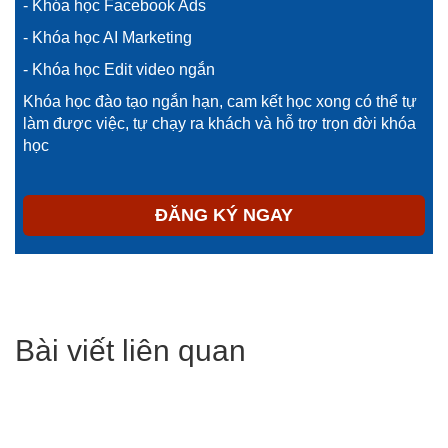
- Khóa học Facebook Ads
- Khóa học AI Marketing
- Khóa học Edit video ngắn
Khóa học đào tạo ngắn hạn, cam kết học xong có thể tự
làm được việc, tự chạy ra khách và hỗ trợ trọn đời khóa
học
ĐĂNG KÝ NGAY
Bài viết liên quan