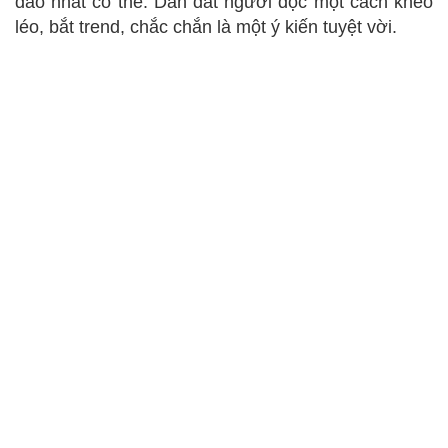
đáo nhất có thể. Dẫn dắt người đọc một cách khéo
léo, bắt trend, chắc chắn là một ý kiến tuyệt vời.