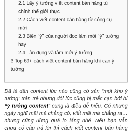
2.1
Lấy ý tưởng viết content bán hàng từ
chính thế giới thực
2.2
Cách viết content bán hàng từ công cụ
mới
2.3
Biến “ý” của người đọc làm một “ý” tưởng
hay
2.4
Tận dụng và làm mới ý tưởng
3
Top 69+ cách viết content bán hàng khi cạn ý
tưởng
Đã là dân content lúc nào cũng có sẵn “một kho ý
tưởng” tràn trề nhưng đôi lúc cũng bị mắc cạn bởi bí
“
ý tưởng content
”
cũng là điều dễ hiểu. Có những
ngày nghĩ mãi mà chẳng có, viết mãi mà chẳng ra…
nhưng cũng đừng quá lo lắng nhé. Nếu bạn vẫn
chưa có câu trả lời thì cách viết content bán hàng