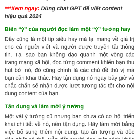
***Xem ngay:
Dùng chat GPT để viết content
hiệu quả 2024
Biến “ý” của người đọc làm một “ý” tưởng hay
Đây cũng là một tip siêu hay mà lại mang về giá trị
cho cả người viết và người được truyền tải thông
tin. Tại sao bạn không dạo quanh một vòng các
trang mạng xã hội, đọc từng comment khiến bạn thu
hút bởi nó, đó cũng chính là các chủ đề thú vị mà
bạn cần khai thác. Hãy tận dụng nó ngay bây giờ và
chắc chắn sẽ nhận được lượt tương tác tốt cho nội
dung content của bạn.
Tận dụng và làm mới ý tưởng
Một vài ý tưởng cũ nhưng bạn chưa có cơ hội triển
khai chi tiết về nó, nên tận dụng. Hãy làm mới bằng
việc bổ sung thêm nội dung, tạo ấn tượng và độc