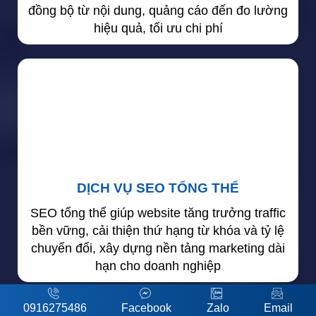
đồng bộ từ nội dung, quảng cáo đến đo lường
hiệu quả, tối ưu chi phí
DỊCH VỤ SEO TỔNG THỂ
SEO tổng thể giúp website tăng trưởng traffic
bền vững, cải thiện thứ hạng từ khóa và tỷ lệ
chuyển đổi, xây dựng nền tảng marketing dài
hạn cho doanh nghiệp
0916275486
Facebook
Zalo
Email