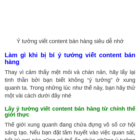
Ý tưởng viết content bán hàng siêu dễ nhớ
Làm gì khi bị bí ý tưởng viết content bán
hàng
Thay vì cảm thấy mệt mỏi và chán nản, hãy lấy lại
tinh thần bởi bạn biết không “ý tưởng” ở xung
quanh ta. Trong những lúc như thế này, bạn hãy thử
một vài cách dưới đây nhé
Lấy ý tưởng viết content bán hàng từ chính thế
giới thực
Thế giới xung quanh đang chứa đựng vô số cơ hội
sáng tạo. Nếu bạn đặt tâm huyết vào việc quan sát,