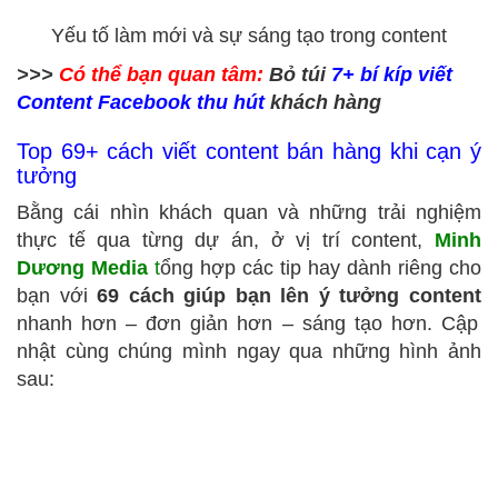
Yếu tố làm mới và sự sáng tạo trong content
>>>
Có thể bạn quan tâm:
Bỏ túi
7+
bí kíp viết
Content Facebook thu hút
khách hàng
Top 69+ cách viết content bán hàng khi cạn ý
tưởng
Bằng cái nhìn khách quan và những trải nghiệm
thực tế qua từng dự án, ở vị trí content,
Minh
Dương Media
t
ổng hợp các tip hay dành riêng cho
bạn với
69 cách giúp bạn lên ý tưởng content
nhanh hơn – đơn giản hơn – sáng tạo hơn. Cập
nhật cùng chúng mình ngay qua những hình ảnh
sau: