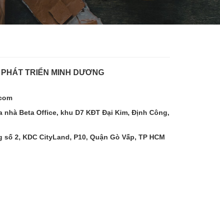
 PHÁT TRIỂN MINH DƯƠNG
.com
 nhà Beta Office, khu D7 KĐT Đại Kim, Định Công,
 số 2, KDC CityLand, P10, Quận Gò Vấp, TP HCM