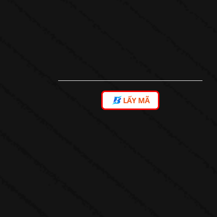
LẤY MÃ