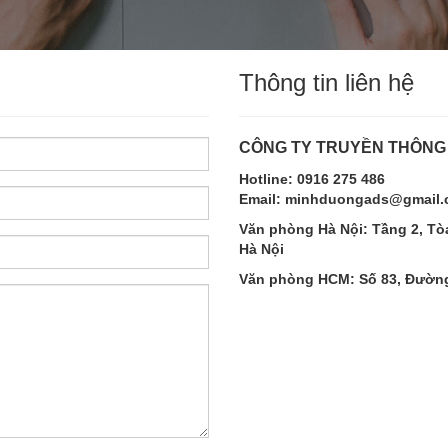
Thông tin liên hệ
CÔNG TY TRUYỀN THÔNG
Hotline:
0916 275 486
Email: minhduongads@gmail
Văn phòng Hà Nội: Tầng 2, Tòa
Hà Nội
Văn phòng HCM: Số 83, Đường