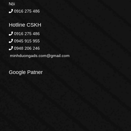
Nội
0916 275 486
Hotline CSKH
0916 275 486
0945 915 955
0948 206 246
minhduongads.com@gmail.com
Google Patner