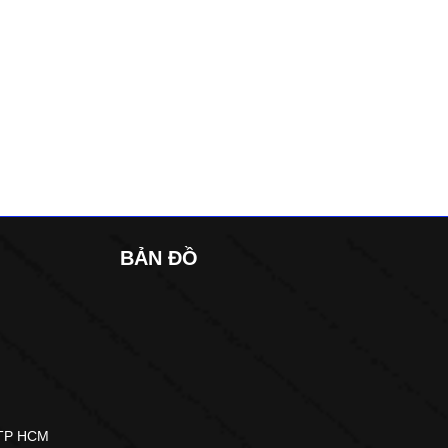
BẢN ĐỒ
 TP HCM