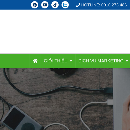
HOTLINE: 0916 275 486
GIỚI THIỆU
DỊCH VỤ MARKETING