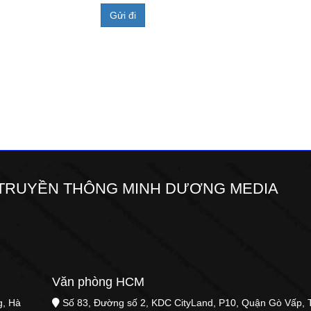
TRUYỀN THÔNG MINH DƯƠNG MEDIA
Văn phòng HCM
g, Hà
Số 83, Đường số 2, KDC CityLand, P10, Quận Gò Vấp,