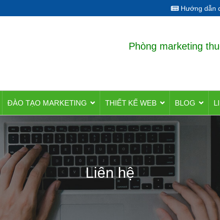
Hướng dẫn q
Phòng marketing thu
ĐÀO TẠO MARKETING
THIẾT KẾ WEB
BLOG
L
Liên hệ