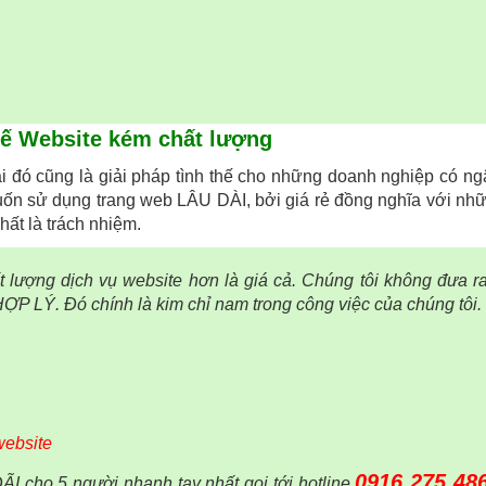
ế Website kém chất lượng
i đó cũng là giải pháp tình thế cho những doanh nghiệp có n
ốn sử dụng trang web LÂU DÀI, bởi giá rẻ đồng nghĩa với nhữ
hất là trách nhiệm.
t lượng dịch vụ website hơn là giá cả. Chúng tôi không đưa r
ỢP LÝ. Đó chính là kim chỉ nam trong công việc của chúng tôi.
website
0916 275 48
I cho 5 người nhanh tay nhất gọi tới hotline