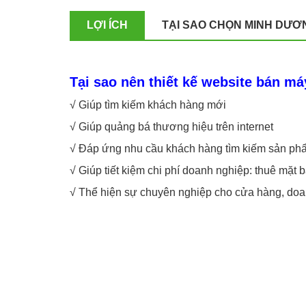
LỢI ÍCH
TẠI SAO CHỌN MINH DƯƠ
Tại sao nên thiết kế website bán má
√ Giúp tìm kiếm khách hàng mới
√ Giúp quảng bá thương hiệu trên internet
√ Đáp ứng nhu cầu khách hàng tìm kiếm sản ph
√ Giúp tiết kiệm chi phí doanh nghiệp: thuê mặt
√ Thể hiện sự chuyên nghiệp cho cửa hàng, do