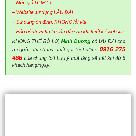
– Mức giá HỢP LÝ
– Website sử dụng LÂU DÀI
– Sử dụng ổn định, KHÔNG lỗi vặt
– Bảo hành và hỗ trợ lâu dài sau khi thiết kế website
KHÔNG THỂ BỎ LỠ,
Minh Dương
có ƯU ĐÃI cho
0916 275
5 người nhanh tay nhất gọi tới hotline
486
của chúng tôi! Lưu ý quà tặng sẽ hết khi đủ 5
khách hàng/ngày.