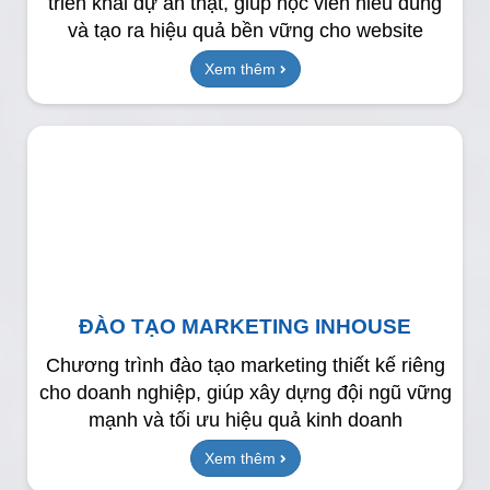
triển khai dự án thật, giúp học viên hiểu đúng
và tạo ra hiệu quả bền vững cho website
Xem thêm
ĐÀO TẠO MARKETING INHOUSE
Chương trình đào tạo marketing thiết kế riêng
cho doanh nghiệp, giúp xây dựng đội ngũ vững
mạnh và tối ưu hiệu quả kinh doanh
Xem thêm