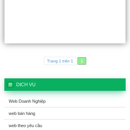
Trang 1 trên 1
1
DỊCH VỤ
Web Doanh Nghiệp
web bán hàng
web theo yêu cầu