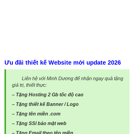
Ưu đãi thiết kế Website mới update 2026
Liên hệ với Minh Dương để nhận ngay quà tặng
giá trị, thiết thực:
– Tặng Hosting 2 Gb tốc độ cao
– Tặng thiết kế Banner / Logo
– Tặng tên miền .com
– Tặng SSl bảo mật web
– Tặng Email theo tên miền