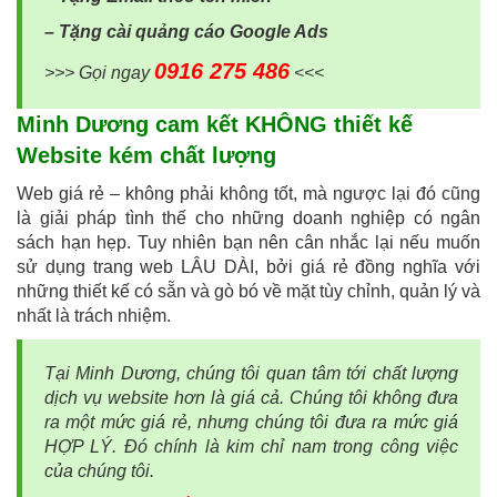
– Tặng cài quảng cáo Google Ads
0916 275 486
>>> Gọi ngay
<<<
Minh Dương cam kết KHÔNG thiết kế
Website kém chất lượng
Web giá rẻ – không phải không tốt, mà ngược lại đó cũng
là giải pháp tình thế cho những doanh nghiệp có ngân
sách hạn hẹp. Tuy nhiên bạn nên cân nhắc lại nếu muốn
sử dụng trang web LÂU DÀI, bởi giá rẻ đồng nghĩa với
những thiết kế có sẵn và gò bó về mặt tùy chỉnh, quản lý và
nhất là trách nhiệm.
Tại Minh Dương, chúng tôi quan tâm tới chất lượng
dịch vụ website hơn là giá cả. Chúng tôi không đưa
ra một mức giá rẻ, nhưng chúng tôi đưa ra mức giá
HỢP LÝ. Đó chính là kim chỉ nam trong công việc
của chúng tôi.