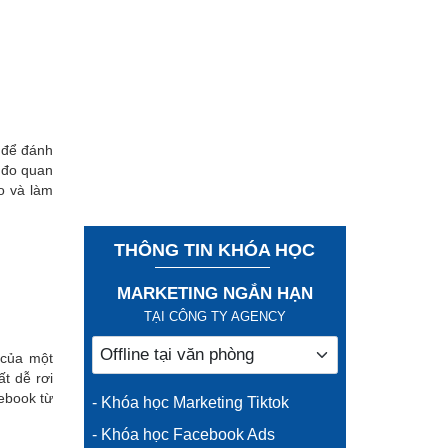
 để đánh
c đo quan
o và làm
THÔNG TIN KHÓA HỌC
MARKETING NGẮN HẠN
TẠI CÔNG TY AGENCY
 của một
t dễ rơi
cebook từ
- Khóa học Marketing Tiktok
- Khóa học Facebook Ads