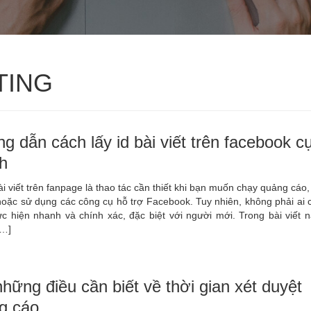
TING
g dẫn cách lấy id bài viết trên facebook c
h
ài viết trên fanpage là thao tác cần thiết khi bạn muốn chạy quảng cáo,
hoặc sử dụng các công cụ hỗ trợ Facebook. Tuy nhiên, không phải ai 
c hiện nhanh và chính xác, đặc biệt với người mới. Trong bài viết n
[…]
hững điều cần biết về thời gian xét duyệt
g cáo