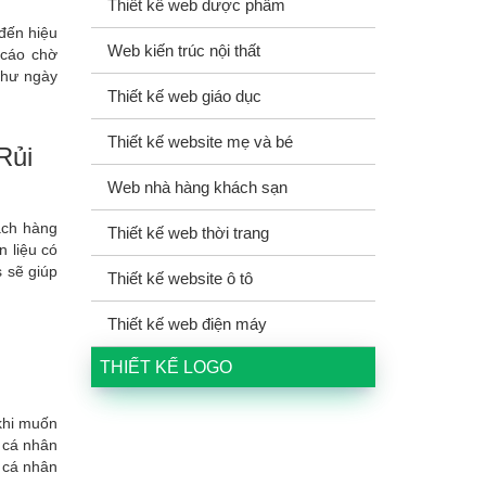
Thiết kế web dược phẩm
 đến hiệu
Web kiến trúc nội thất
 cáo chờ
như ngày
Thiết kế web giáo dục
Thiết kế website mẹ và bé
Rủi
Web nhà hàng khách sạn
ách hàng
Thiết kế web thời trang
 liệu có
 sẽ giúp
Thiết kế website ô tô
Thiết kế web điện máy
THIẾT KẾ LOGO
khi muốn
 cá nhân
g cá nhân