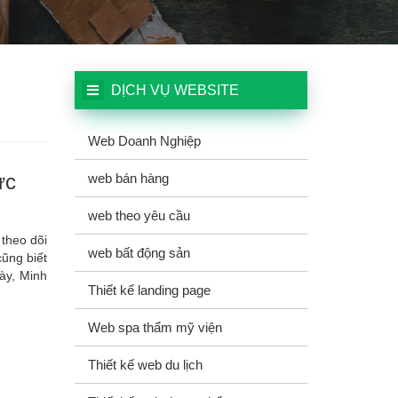
DỊCH VỤ WEBSITE
Web Doanh Nghiệp
ực
web bán hàng
web theo yêu cầu
 theo dõi
web bất động sản
cũng biết
ày, Minh
Thiết kế landing page
Web spa thẩm mỹ viện
Thiết kế web du lịch