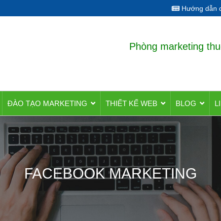
Hướng dẫn q
Phòng marketing thu
ĐÀO TẠO MARKETING
THIẾT KẾ WEB
BLOG
L
FACEBOOK MARKETING