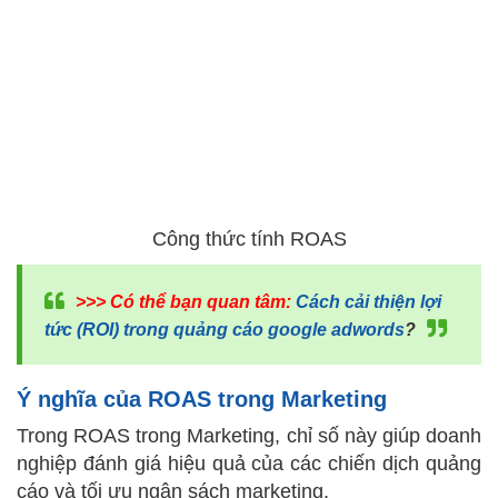
Công thức tính ROAS
>>> Có thể bạn quan tâm:
Cách cải thiện lợi
tức (ROI) trong quảng cáo google adwords
?
Ý nghĩa của ROAS trong Marketing
Trong ROAS trong Marketing, chỉ số này giúp doanh
nghiệp đánh giá hiệu quả của các chiến dịch quảng
cáo và tối ưu ngân sách marketing.