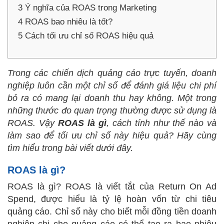
3
Ý nghĩa của ROAS trong Marketing
4
ROAS bao nhiêu là tốt?
5
Cách tối ưu chỉ số ROAS hiệu quả
Trong các chiến dịch quảng cáo trực tuyến, doanh
nghiệp luôn cần một chỉ số để đánh giá liệu chi phí
bỏ ra có mang lại doanh thu hay không. Một trong
những thước đo quan trọng thường được sử dụng là
ROAS
. Vậy
ROAS là gì
, cách tính như thế nào và
làm sao để tối ưu chỉ số này hiệu quả? Hãy cùng
tìm hiểu trong bài viết dưới đây.
ROAS là gì?
ROAS là gì? ROAS là viết tắt của Return On Ad
Spend, được hiểu là tỷ lệ hoàn vốn từ chi tiêu
quảng cáo. Chỉ số này cho biết mỗi đồng tiền doanh