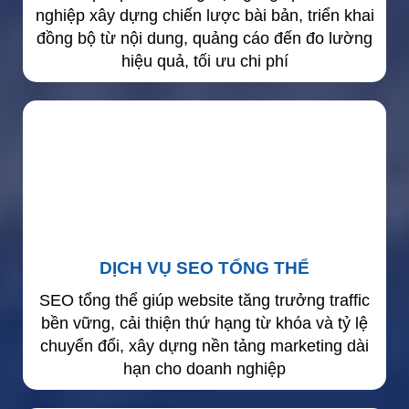
nghiệp xây dựng chiến lược bài bản, triển khai
đồng bộ từ nội dung, quảng cáo đến đo lường
hiệu quả, tối ưu chi phí
DỊCH VỤ SEO TỔNG THỂ
SEO tổng thể giúp website tăng trưởng traffic
bền vững, cải thiện thứ hạng từ khóa và tỷ lệ
chuyển đổi, xây dựng nền tảng marketing dài
hạn cho doanh nghiệp