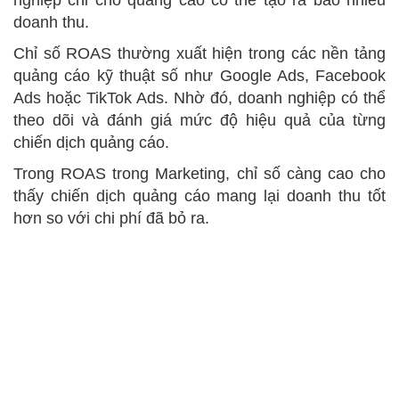
nghiệp chi cho quảng cáo có thể tạo ra bao nhiêu
doanh thu.
Chỉ số ROAS thường xuất hiện trong các nền tảng
quảng cáo kỹ thuật số như Google Ads, Facebook
Ads hoặc TikTok Ads. Nhờ đó, doanh nghiệp có thể
theo dõi và đánh giá mức độ hiệu quả của từng
chiến dịch quảng cáo.
Trong ROAS trong Marketing, chỉ số càng cao cho
thấy chiến dịch quảng cáo mang lại doanh thu tốt
hơn so với chi phí đã bỏ ra.