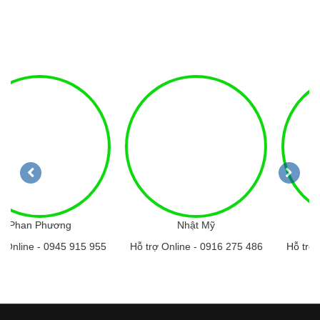
Nhật Mỹ
Vân Anh
Hỗ trợ Online -
0916 275 486
Hỗ trợ Online -
0948 206 246