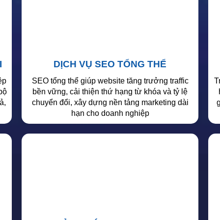
I
DỊCH VỤ SEO TỔNG THỂ
ệp
SEO tổng thể giúp website tăng trưởng traffic
T
bộ
bền vững, cải thiện thứ hạng từ khóa và tỷ lệ
ả,
chuyển đổi, xây dựng nền tảng marketing dài
hạn cho doanh nghiệp