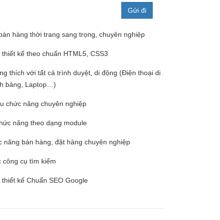
bán hàng thời trang sang trọng, chuyên nghiệp
 thiết kế theo chuẩn HTML5, CSS3
g thích với tất cả trình duyệt, di động (Điện thoại di
nh bảng, Laptop…)
ều chức năng chuyên nghiệp
chức năng theo dạng module
c năng bán hàng, đặt hàng chuyên nghiệp
c công cụ tìm kiếm
 thiết kế Chuẩn SEO Google