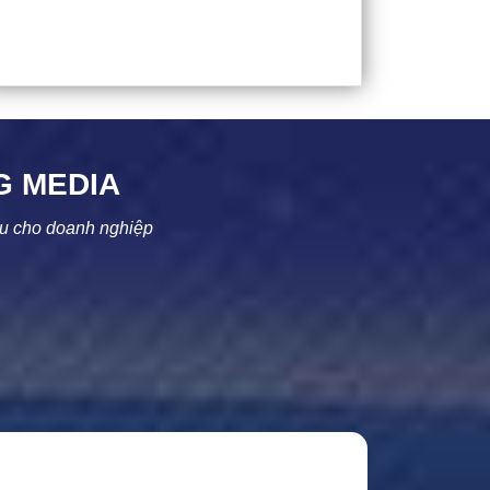
G
MEDIA
ệu cho doanh nghiệp