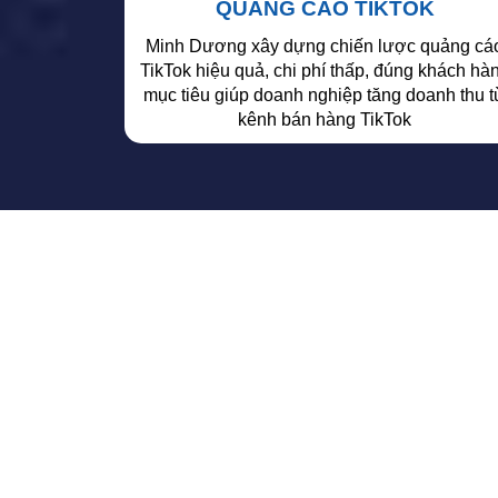
QUẢNG CÁO TIKTOK
Minh Dương xây dựng chiến lược quảng cá
TikTok hiệu quả, chi phí thấp, đúng khách hà
mục tiêu giúp doanh nghiệp tăng doanh thu t
kênh bán hàng TikTok
GIẢI PHÁP MARKE