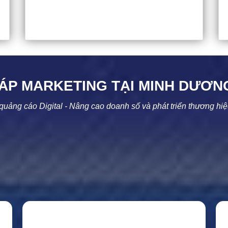
HÁP MARKETING TẠI
MINH DƯƠN
uảng cáo Digital - Nâng cao doanh số và phát triển thương hi