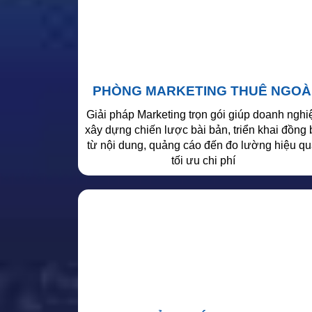
PHÒNG MARKETING THUÊ NGOÀ
Giải pháp Marketing trọn gói giúp doanh nghi
xây dựng chiến lược bài bản, triển khai đồng 
từ nội dung, quảng cáo đến đo lường hiệu qu
tối ưu chi phí