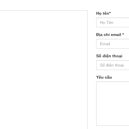
Họ tên
*
Địa chỉ email
*
Số điện thoại
Yêu cầu