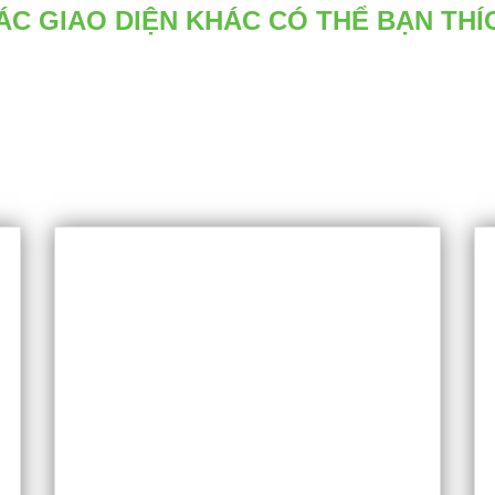
ÁC GIAO DIỆN KHÁC CÓ THỂ BẠN THÍ