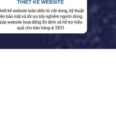
THIẾT KẾ WEBSITE
hiết kế website toàn diện từ nội dung, kỹ thuật
ến bảo mật và tối ưu trải nghiệm người dùng,
giúp website hoạt động ổn định và hỗ trợ hiệu
quả cho bán hàng & SEO
HÀNG KÊNH ONLINE