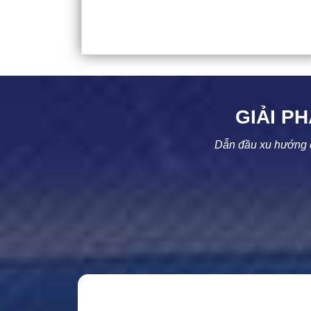
GIẢI P
Dẫn đầu xu hướng q