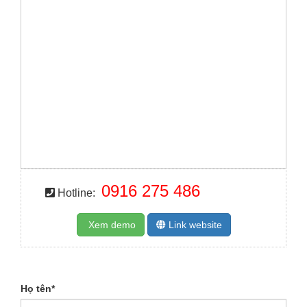
0916 275 486
Hotline:
Xem demo
Link website
Họ tên
*