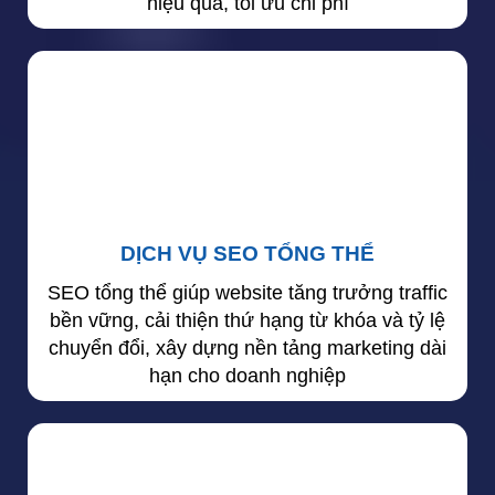
hiệu quả, tối ưu chi phí
DỊCH VỤ SEO TỔNG THỂ
SEO tổng thể giúp website tăng trưởng traffic
bền vững, cải thiện thứ hạng từ khóa và tỷ lệ
chuyển đổi, xây dựng nền tảng marketing dài
hạn cho doanh nghiệp