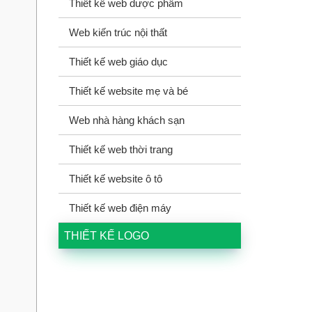
Thiết kế web dược phẩm
Web kiến trúc nội thất
Thiết kế web giáo dục
Thiết kế website mẹ và bé
Web nhà hàng khách sạn
Thiết kế web thời trang
Thiết kế website ô tô
Thiết kế web điện máy
THIẾT KẾ LOGO