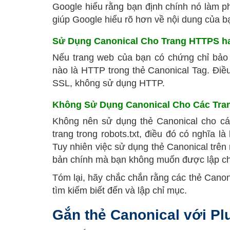
Google hiểu rằng bạn định chính nó làm p
giúp Google hiểu rõ hơn về nội dung của bạn
Sử Dụng Canonical Cho Trang HTTPS h
Nếu trang web của bạn có chứng chỉ bảo
nào là HTTP trong thẻ Canonical Tag. Điề
SSL, không sử dụng HTTP.
Không Sử Dụng Canonical Cho Các Tran
Không nên sử dụng thẻ Canonical cho các 
trang trong robots.txt, điều đó có nghĩa 
Tuy nhiên việc sử dụng thẻ Canonical trên 
bản chính mà bạn không muốn được lập ch
Tóm lại, hãy chắc chắn rằng các thẻ Cano
tìm kiếm biết đến và lập chỉ mục.
Gắn thẻ Canonical với Pl