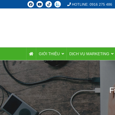
HOTLINE: 0916 275 486
GIỚI THIỆU
DỊCH VỤ MARKETING
F