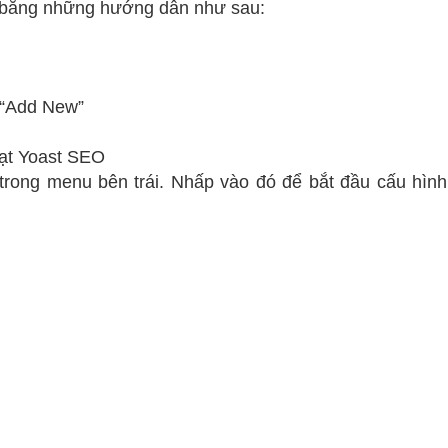
e bằng những hướng dẫn như sau:
n “Add New”
oạt Yoast SEO
trong menu bên trái. Nhấp vào đó để bắt đầu cấu hình