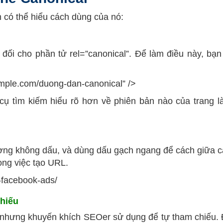
 có thể hiểu cách dùng của nó:
đối cho phần tử rel=”canonical”. Để làm điều này, bạn
xample.com/duong-dan-canonical” />
ụ tìm kiếm hiểu rõ hơn về phiên bản nào của trang l
ng không dấu, và dùng dấu gạch ngang để cách giữa 
ong việc tạo URL.
-facebook-ads/
hiếu
 nhưng khuyến khích SEOer sử dụng để tự tham chiếu.