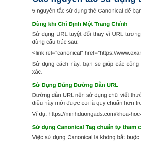
5 nguyên tắc sử dụng thẻ Canonical để bạn
Dùng khi Chỉ Định Một Trang Chính
Sử dụng URL tuyệt đối thay vì URL tương 
dùng cấu trúc sau:
<link rel=”canonical” href=”https://www.e
Sử dụng cách này, bạn sẽ giúp các công c
xác.
Sử Dụng Đúng Đường Dẫn URL
Đường dẫn URL nên sử dụng chữ viết thườ
điều này mới được coi là quy chuẩn hơn tr
Ví dụ: https://minhduongads.com/khoa-hoc
Sử dụng Canonical Tag chuẩn tự tham c
Việc sử dụng Canonical là không bắt buộc