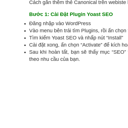
Cách gắn thêm thẻ Canonical trên webist
Bước 1: Cài Đặt Plugin Yoast SEO
Đăng nhập vào WordPress
Vào menu bên trái tìm Plugins, rồi ấn chọ
Tìm kiếm Yoast SEO và nhấp nút “Install”
Cài đặt xong, ấn chọn “Activate” để kích h
Sau khi hoàn tất, bạn sẽ thấy mục “SEO” 
theo nhu cầu của bạn.