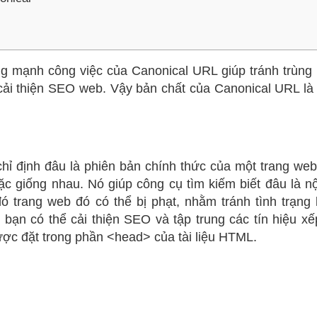
ng mạnh công việc của Canonical URL giúp tránh trùng 
 cải thiện SEO web. Vậy bản chất của Canonical URL là
ỉ định đâu là phiên bản chính thức của một trang web
ặc giống nhau. Nó giúp công cụ tìm kiếm biết đâu là n
ó trang web đó có thể bị phạt, nhằm tránh tình trạng 
ạn có thể cải thiện SEO và tập trung các tín hiệu x
ược đặt trong phần
<head>
của tài liệu HTML.