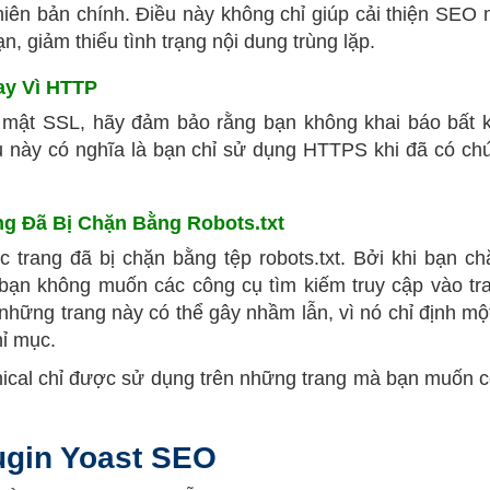
hiên bản chính. Điều này không chỉ giúp cải thiện SEO
, giảm thiểu tình trạng nội dung trùng lặp.
ay Vì HTTP
 mật SSL, hãy đảm bảo rằng bạn không khai báo bất 
u này có nghĩa là bạn chỉ sử dụng HTTPS khi đã có ch
g Đã Bị Chặn Bằng Robots.txt
trang đã bị chặn bằng tệp robots.txt. Bởi khi bạn c
là bạn không muốn các công cụ tìm kiếm truy cập vào tr
những trang này có thể gây nhầm lẫn, vì nó chỉ định mộ
ỉ mục.
nical chỉ được sử dụng trên những trang mà bạn muốn 
ugin Yoast SEO