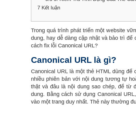
7
Kết luận
Trong quá trình phát triển một website vữ
dung, hay dễ dàng cập nhật và bảo trì để
cách fix lỗi Canonical URL?
Canonical URL là gì?
Canonical URL là một thẻ HTML dùng để ch
nhiều phiên bản với nội dung tương tự ho
thật và đâu là nội dung sao chép, để từ đ
dung. Bằng cách sử dụng Canonical URL, b
vào một trang duy nhất. Thẻ này thường đ