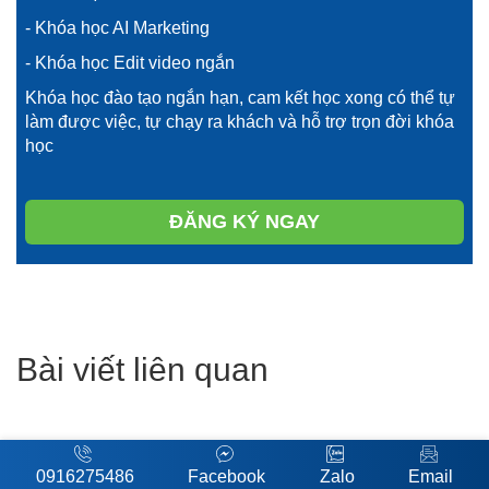
- Khóa học AI Marketing
- Khóa học Edit video ngắn
Khóa học đào tạo ngắn hạn, cam kết học xong có thể tự
làm được việc, tự chạy ra khách và hỗ trợ trọn đời khóa
học
ĐĂNG KÝ NGAY
Bài viết liên quan
0916275486
Facebook
Zalo
Email