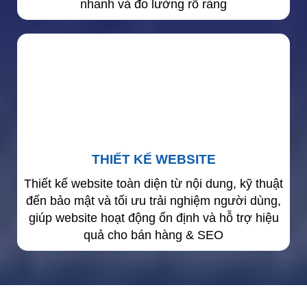
nhanh và đo lường rõ ràng
THIẾT KẾ WEBSITE
Thiết kế website toàn diện từ nội dung, kỹ thuật
đến bảo mật và tối ưu trải nghiệm người dùng,
giúp website hoạt động ổn định và hỗ trợ hiệu
quả cho bán hàng & SEO