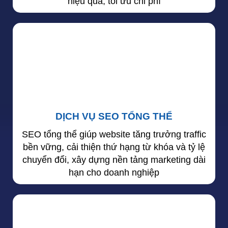
hiệu quả, tối ưu chi phí
DỊCH VỤ SEO TỔNG THỂ
SEO tổng thể giúp website tăng trưởng traffic
bền vững, cải thiện thứ hạng từ khóa và tỷ lệ
chuyển đổi, xây dựng nền tảng marketing dài
hạn cho doanh nghiệp