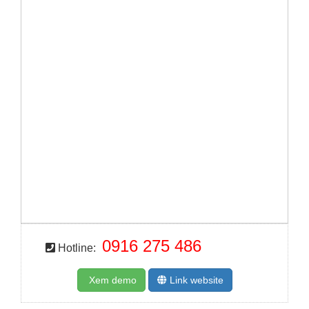
0916 275 486
Hotline:
Xem demo
Link website