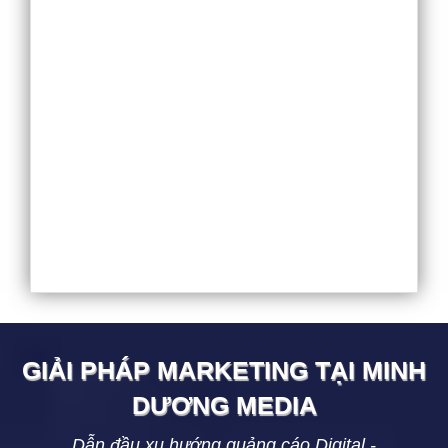
GIẢI PHÁP MARKETING TẠI
MINH
DƯƠNG
MEDIA
Dẫn đầu xu hướng quảng cáo Digital -