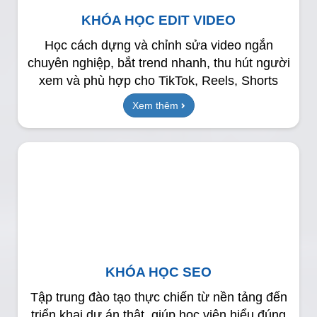
KHÓA HỌC EDIT VIDEO
Học cách dựng và chỉnh sửa video ngắn
chuyên nghiệp, bắt trend nhanh, thu hút người
xem và phù hợp cho TikTok, Reels, Shorts
Xem thêm
KHÓA HỌC SEO
Tập trung đào tạo thực chiến từ nền tảng đến
triển khai dự án thật, giúp học viên hiểu đúng