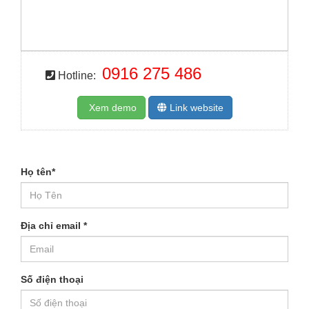
0916 275 486
Hotline:
Xem demo
Link website
Họ tên
*
Địa chỉ email
*
Số điện thoại