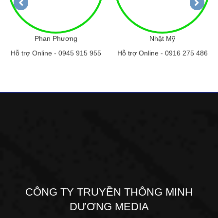
Phan Phương
Nhật Mỹ
Hỗ trợ Online -
0945 915 955
Hỗ trợ Online -
0916 275 486
CÔNG TY TRUYỀN THÔNG MINH
DƯƠNG MEDIA