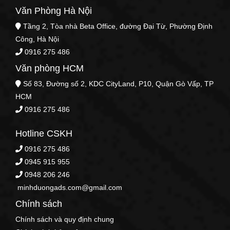
Văn Phòng Hà Nội
Tầng 2, Tòa nhà Beta Office, đường Đại Từ, Phường Định
Công, Hà Nội
0916 275 486
Văn phòng HCM
Số 83, Đường số 2, KDC CityLand, P10, Quận Gò Vấp, TP
HCM
0916 275 486
Hotline CSKH
0916 275 486
0945 915 955
0948 206 246
minhduongads.com@gmail.com
Chính sách
Chính sách và quy định chung