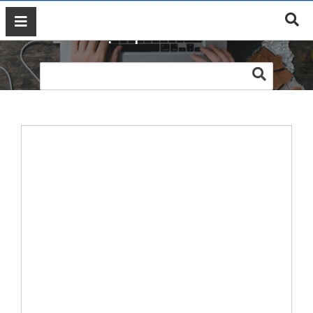
Web dược phẩm Linh Nam
GIỚI
THIỆU
DỊCH
VỤ
MARKETING
ĐÀO
TẠO
MARKETING
THIẾT
KẾ
WEB
BLOG
LIÊN
HỆ