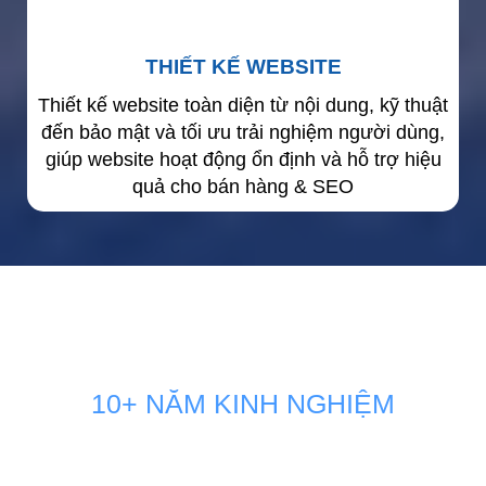
THIẾT KẾ WEBSITE
Thiết kế website toàn diện từ nội dung, kỹ thuật
đến bảo mật và tối ưu trải nghiệm người dùng,
giúp website hoạt động ổn định và hỗ trợ hiệu
quả cho bán hàng & SEO
10+ NĂM KINH NGHIỆM