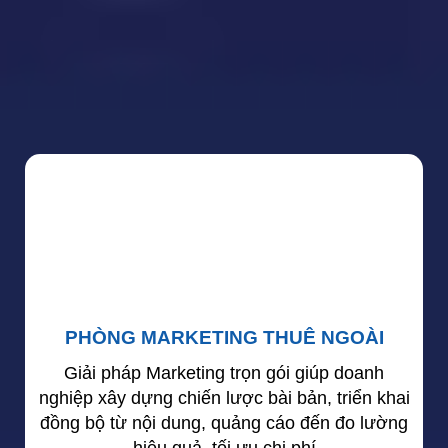
PHÒNG MARKETING THUÊ NGOÀI
Giải pháp Marketing trọn gói giúp doanh
nghiệp xây dựng chiến lược bài bản, triển khai
đồng bộ từ nội dung, quảng cáo đến đo lường
hiệu quả, tối ưu chi phí