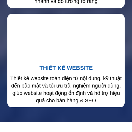
nhanh và đo lường rõ ràng
THIẾT KẾ WEBSITE
Thiết kế website toàn diện từ nội dung, kỹ thuật
đến bảo mật và tối ưu trải nghiệm người dùng,
giúp website hoạt động ổn định và hỗ trợ hiệu
quả cho bán hàng & SEO