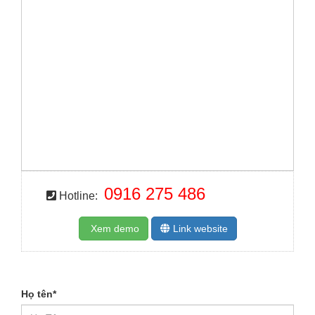
0916 275 486
Hotline:
Xem demo
Link website
Họ tên
*