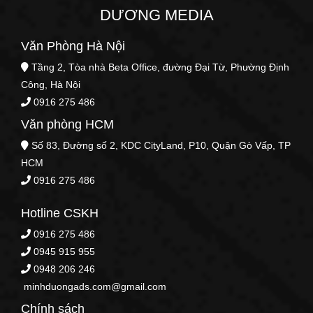
DƯƠNG MEDIA
Văn Phòng Hà Nội
Tầng 2, Tòa nhà Beta Office, đường Đại Từ, Phường Định
Công, Hà Nội
0916 275 486
Văn phòng HCM
Số 83, Đường số 2, KDC CityLand, P10, Quận Gò Vấp, TP
HCM
0916 275 486
Hotline CSKH
0916 275 486
0945 915 955
0948 206 246
minhduongads.com@gmail.com
Chính sách