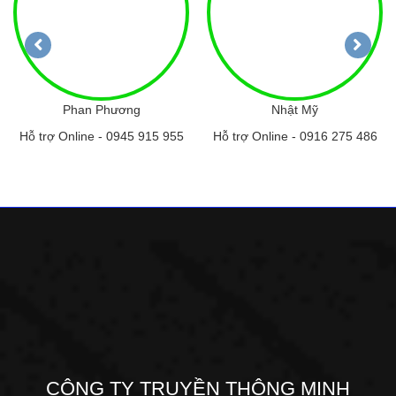
Phan Phương
Nhật Mỹ
Hỗ trợ Online -
0945 915 955
Hỗ trợ Online -
0916 275 486
CÔNG TY TRUYỀN THÔNG MINH