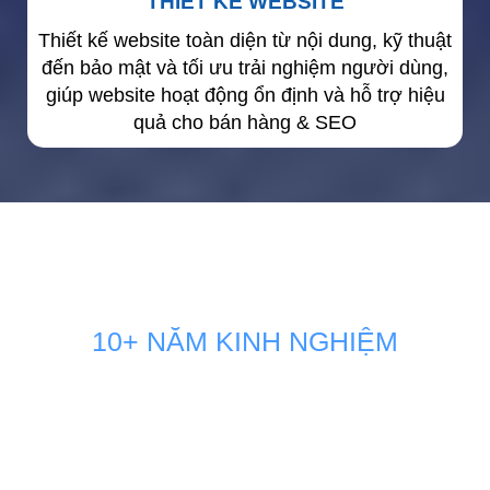
THIẾT KẾ WEBSITE
Thiết kế website toàn diện từ nội dung, kỹ thuật
đến bảo mật và tối ưu trải nghiệm người dùng,
giúp website hoạt động ổn định và hỗ trợ hiệu
quả cho bán hàng & SEO
10+ NĂM KINH NGHIỆM
GIẢI PHÁP MARKETING THÚC