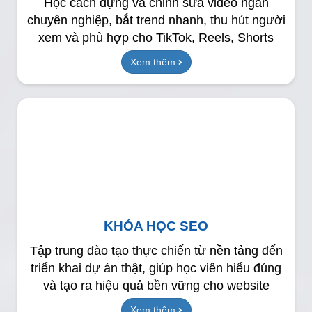
Học cách dựng và chỉnh sửa video ngắn
chuyên nghiệp, bắt trend nhanh, thu hút người
xem và phù hợp cho TikTok, Reels, Shorts
Xem thêm
KHÓA HỌC SEO
Tập trung đào tạo thực chiến từ nền tảng đến
triển khai dự án thật, giúp học viên hiểu đúng
và tạo ra hiệu quả bền vững cho website
Xem thêm