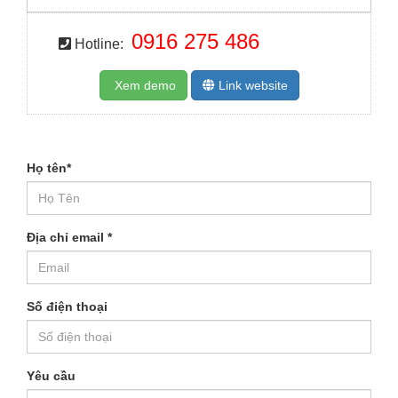
0916 275 486
Hotline:
Xem demo
Link website
Họ tên
*
Địa chỉ email
*
Số điện thoại
Yêu cầu