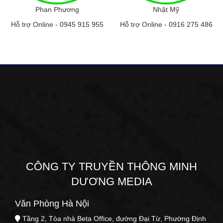
Phan Phương
Nhật Mỹ
Hỗ trợ Online -
0945 915 955
Hỗ trợ Online -
0916 275 486
CÔNG TY TRUYỀN THÔNG MINH
DƯƠNG MEDIA
Văn Phòng Hà Nội
Tầng 2, Tòa nhà Beta Office, đường Đại Từ, Phường Định