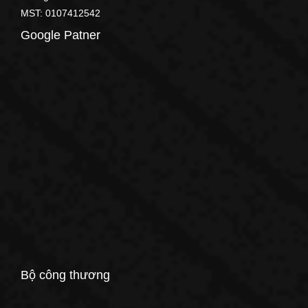
MST: 0107412542
Google Patner
Bộ công thương