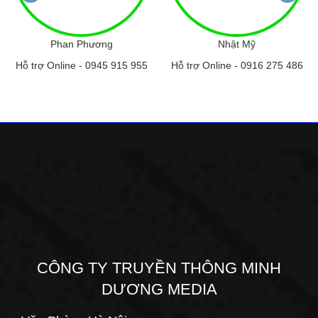
Phan Phương
Nhật Mỹ
Hỗ trợ Online -
0945 915 955
Hỗ trợ Online -
0916 275 486
CÔNG TY TRUYỀN THÔNG MINH
DƯƠNG MEDIA