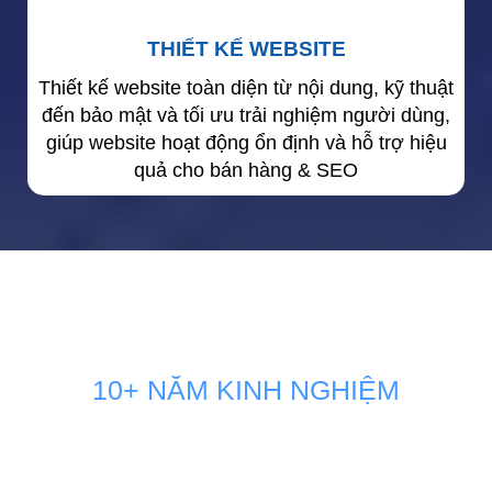
THIẾT KẾ WEBSITE
Thiết kế website toàn diện từ nội dung, kỹ thuật
đến bảo mật và tối ưu trải nghiệm người dùng,
giúp website hoạt động ổn định và hỗ trợ hiệu
quả cho bán hàng & SEO
10+ NĂM KINH NGHIỆM