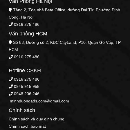
Văn Phòng Hà Nội
Tầng 2, Tòa nhà Beta Office, đường Đại Từ, Phường Định
Công, Hà Nội
0916 275 486
Văn phòng HCM
Số 83, Đường số 2, KDC CityLand, P10, Quận Gò Vấp, TP
HCM
0916 275 486
Hotline CSKH
0916 275 486
0945 915 955
0948 206 246
minhduongads.com@gmail.com
Chính sách
Chính sách và quy định chung
Chính sách bảo mật