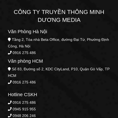
CÔNG TY TRUYỀN THÔNG MINH
DƯƠNG MEDIA
Văn Phòng Hà Nội
Tầng 2, Tòa nhà Beta Office, đường Đại Từ, Phường Định
Công, Hà Nội
0916 275 486
Văn phòng HCM
Số 83, Đường số 2, KDC CityLand, P10, Quận Gò Vấp, TP
HCM
0916 275 486
Hotline CSKH
0916 275 486
0945 915 955
0948 206 246