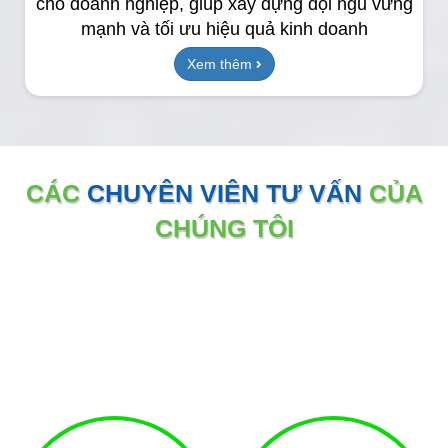
cho doanh nghiệp, giúp xây dựng đội ngũ vững
mạnh và tối ưu hiệu quả kinh doanh
Xem thêm
CÁC
CHUYÊN VIÊN TƯ VẤN
CỦA
CHÚNG TÔI