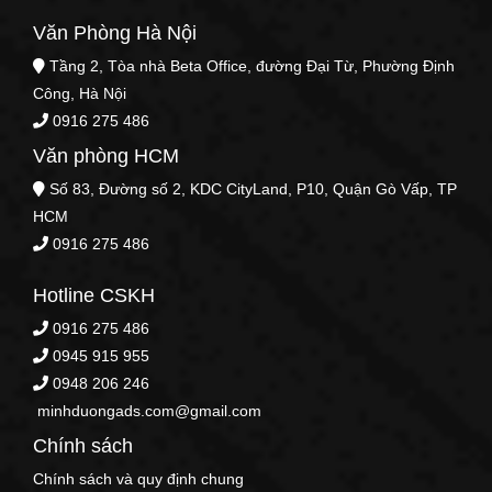
Văn Phòng Hà Nội
Tầng 2, Tòa nhà Beta Office, đường Đại Từ, Phường Định
Công, Hà Nội
0916 275 486
Văn phòng HCM
Số 83, Đường số 2, KDC CityLand, P10, Quận Gò Vấp, TP
HCM
0916 275 486
Hotline CSKH
0916 275 486
0945 915 955
0948 206 246
minhduongads.com@gmail.com
Chính sách
Chính sách và quy định chung