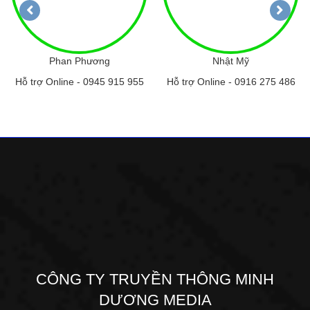
Phan Phương
Nhật Mỹ
Hỗ trợ Online -
0945 915 955
Hỗ trợ Online -
0916 275 486
CÔNG TY TRUYỀN THÔNG MINH
DƯƠNG MEDIA