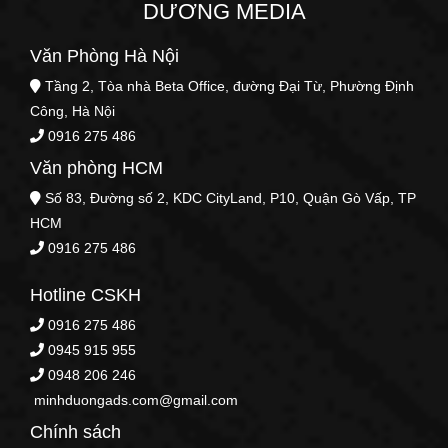
DƯƠNG MEDIA
Văn Phòng Hà Nội
Tầng 2, Tòa nhà Beta Office, đường Đại Từ, Phường Định
Công, Hà Nội
0916 275 486
Văn phòng HCM
Số 83, Đường số 2, KDC CityLand, P10, Quận Gò Vấp, TP
HCM
0916 275 486
Hotline CSKH
0916 275 486
0945 915 955
0948 206 246
minhduongads.com@gmail.com
Chính sách