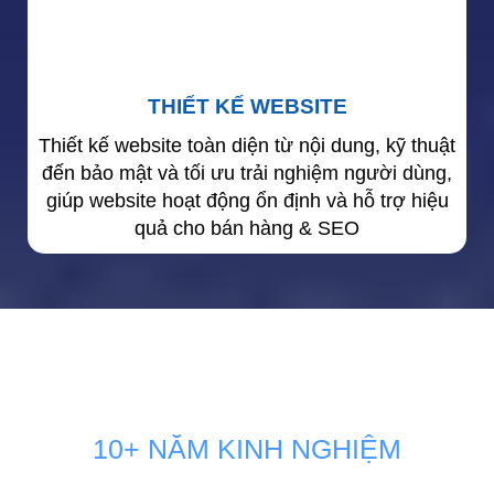
THIẾT KẾ WEBSITE
Thiết kế website toàn diện từ nội dung, kỹ thuật
đến bảo mật và tối ưu trải nghiệm người dùng,
giúp website hoạt động ổn định và hỗ trợ hiệu
quả cho bán hàng & SEO
10+ NĂM KINH NGHIỆM