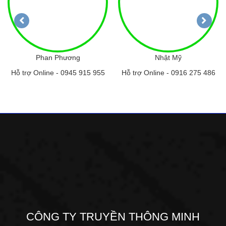
Phan Phương
Nhật Mỹ
Hỗ trợ Online -
0945 915 955
Hỗ trợ Online -
0916 275 486
CÔNG TY TRUYỀN THÔNG MINH