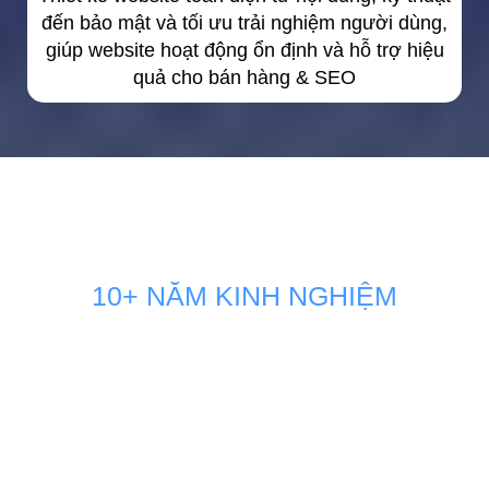
đến bảo mật và tối ưu trải nghiệm người dùng,
giúp website hoạt động ổn định và hỗ trợ hiệu
quả cho bán hàng & SEO
10+ NĂM KINH NGHIỆM
GIẢI PHÁP MARKETING THÚC
ĐẨY DOANH SỐ BÁN HÀNG