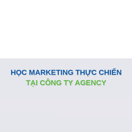
KÊNH ONLINE
Đội ngũ nhân sự Marketing của Minh Dương Media luôn
đồng hành sát sao và sẵn sàng vận hành như một phòng
Marketing nội bộ ngay tại doanh nghiệp
HỌC MARKETING THỰC CHIẾN
TẠI CÔNG TY AGENCY