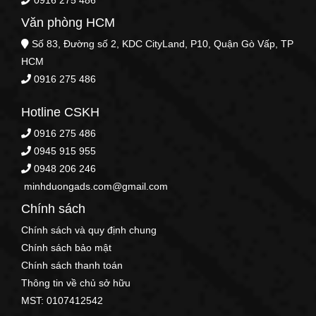
0916 275 486
Văn phòng HCM
Số 83, Đường số 2, KDC CityLand, P10, Quận Gò Vấp, TP
HCM
0916 275 486
Hotline CSKH
0916 275 486
0945 915 955
0948 206 246
minhduongads.com@gmail.com
Chính sách
Chính sách và quy định chung
Chính sách bảo mật
Chính sách thanh toán
Thông tin về chủ sở hữu
MST: 0107412542