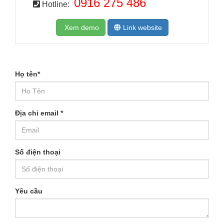
0916 275 486
Hotline:
Xem demo
Link website
Họ tên
*
Địa chỉ email
*
Số điện thoại
Yêu cầu