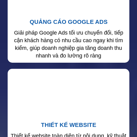
QUẢNG CÁO GOOGLE ADS
Giải pháp Google Ads tối ưu chuyển đổi, tiếp
cận khách hàng có nhu cầu cao ngay khi tìm
kiếm, giúp doanh nghiệp gia tăng doanh thu
nhanh và đo lường rõ ràng
THIẾT KẾ WEBSITE
Thiết kế website toàn diện từ nội dung, kỹ thuật