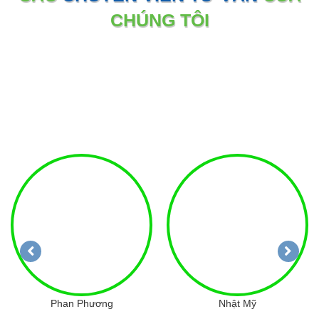
CHÚNG TÔI
Phan Phương
Nhật Mỹ