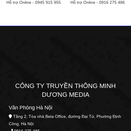
Hỗ trợ Online -
0945 915 955
Hỗ trợ Online -
0916 275 486
CÔNG TY TRUYỀN THÔNG MINH
DƯƠNG MEDIA
Văn Phòng Hà Nội
Tầng 2, Tòa nhà Beta Office, đường Đại Từ, Phường Định
Công, Hà Nội