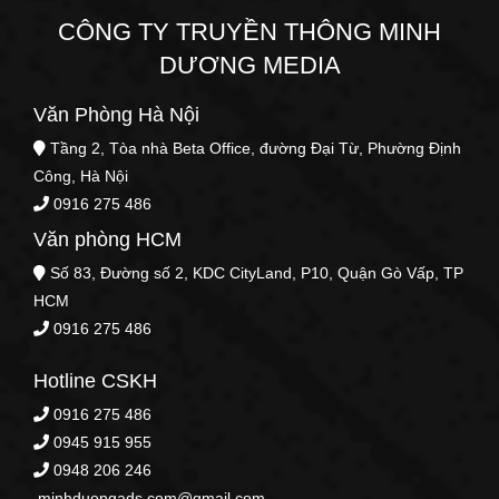
CÔNG TY TRUYỀN THÔNG MINH
DƯƠNG MEDIA
Văn Phòng Hà Nội
Tầng 2, Tòa nhà Beta Office, đường Đại Từ, Phường Định
Công, Hà Nội
0916 275 486
Văn phòng HCM
Số 83, Đường số 2, KDC CityLand, P10, Quận Gò Vấp, TP
HCM
0916 275 486
Hotline CSKH
0916 275 486
0945 915 955
0948 206 246
minhduongads.com@gmail.com