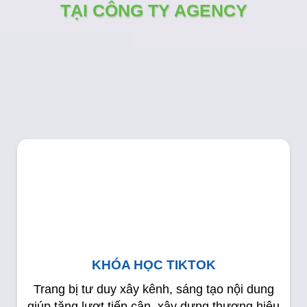
TẠI CÔNG TY AGENCY
KHÓA HỌC TIKTOK
Trang bị tư duy xây kênh, sáng tạo nội dung
giúp tăng lượt tiếp cận, xây dựng thương hiệu