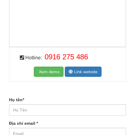
0916 275 486
Hotline:
Xem demo
Link website
Họ tên
*
Địa chỉ email
*