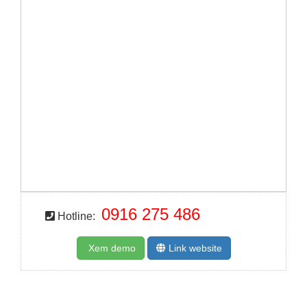
0916 275 486
Hotline:
Xem demo
Link website