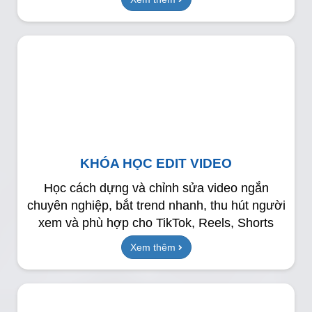
KHÓA HỌC EDIT VIDEO
Học cách dựng và chỉnh sửa video ngắn
chuyên nghiệp, bắt trend nhanh, thu hút người
xem và phù hợp cho TikTok, Reels, Shorts
Xem thêm