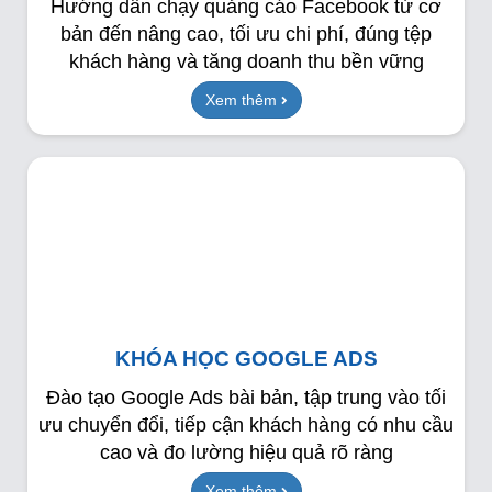
Hướng dẫn chạy quảng cáo Facebook từ cơ
bản đến nâng cao, tối ưu chi phí, đúng tệp
khách hàng và tăng doanh thu bền vững
Xem thêm
KHÓA HỌC GOOGLE ADS
Đào tạo Google Ads bài bản, tập trung vào tối
ưu chuyển đổi, tiếp cận khách hàng có nhu cầu
cao và đo lường hiệu quả rõ ràng
Xem thêm