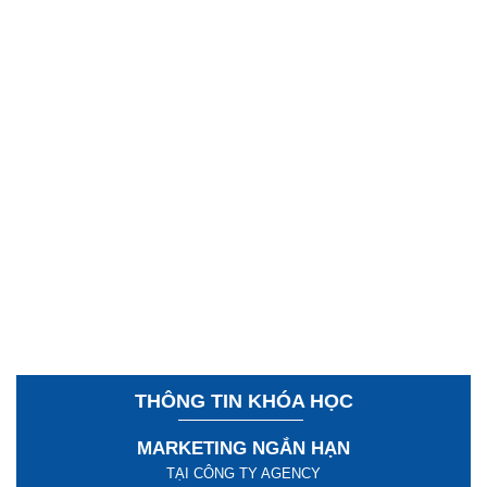
THÔNG TIN KHÓA HỌC
MARKETING NGẮN HẠN
TẠI CÔNG TY AGENCY