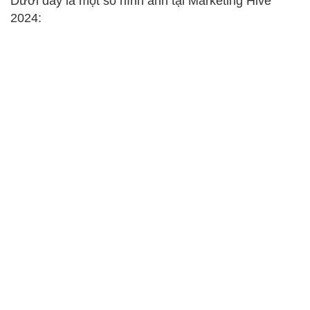
Dưới đây là một số hình ảnh tại Marketing Hive
2024: