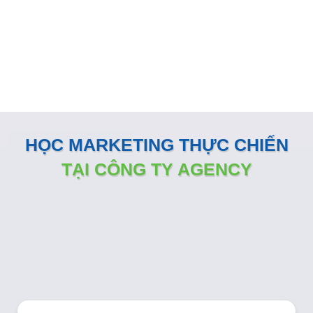
Đội ngũ nhân sự Marketing của Minh Dương Media luôn
đồng hành sát sao và sẵn sàng vận hành như một phòng
Marketing nội bộ ngay tại doanh nghiệp
HỌC MARKETING THỰC CHIẾN
TẠI CÔNG TY AGENCY