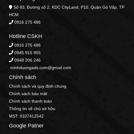
Số 83, Đường số 2, KDC CityLand, P10, Quận Gò Vấp, TP
HCM
0916 275 486
Hotline CSKH
0916 275 486
0945 915 955
0948 206 246
minhduongads.com@gmail.com
Chính sách
Chính sách và quy định chung
Chính sách bảo mật
Chính sách thanh toán
Thông tin về chủ sở hữu
MST: 0107412542
Google Patner