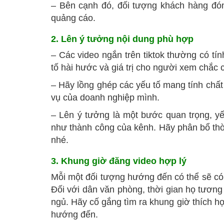
– Bên cạnh đó, đối tượng khách hàng đóng
quảng cáo.
2. Lên ý tưởng nội dung phù hợp
– Các video ngắn trên tiktok thường có tí
tố hài hước và giá trị cho người xem chắc 
– Hãy lồng ghép các yếu tố mang tính chấ
vụ của doanh nghiệp mình.
– Lên ý tưởng là một bước quan trọng, yế
như thành công của kênh. Hãy phân bổ thời 
nhé.
3. Khung giờ đăng video hợp lý
Mỗi một đối tượng hướng đến có thể sẽ có
Đối với dân văn phòng, thời gian họ tương 
ngủ. Hãy cố gắng tìm ra khung giờ thích 
hướng đến.