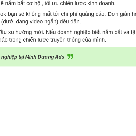
ể nắm bắt cơ hội, tối ưu chiến lược kinh doanh.
tok bạn sẽ không mất tới chi phí quảng cáo. Đơn giản 
i (dưới dạng video ngắn) đều đặn.
đầu xu hướng mới. Nếu doanh nghiệp biết nắm bắt và t
áo trong chiến lược truyền thông của mình.
 nghiệp tại Minh Dương Ads