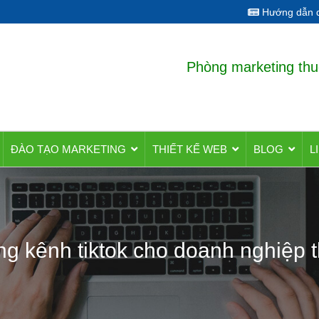
Hướng dẫn q
Phòng marketing thu
ĐÀO TẠO MARKETING
THIẾT KẾ WEB
BLOG
L
ng kênh tiktok cho doanh nghiệp th