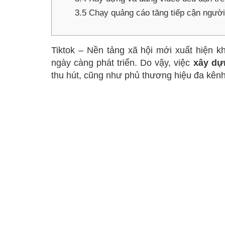
3.5
Chạy quảng cáo tăng tiếp cận người
Tiktok – Nền tảng xã hội mới xuất hiện
ngày càng phát triển. Do vậy, việc
xây dự
thu hút, cũng như phủ thương hiệu đa kên