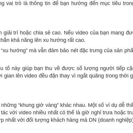
 vai trò là thông tin để bạn hướng đến mục tiêu tro
nh giải trí hoặc chia sẻ cao. Nếu video của bạn mang đ
chắn khả năng lên xu hướng rất cao.
t “xu hướng” mà vẫn đảm bảo nét đặc trưng của sản ph
u tố này giúp bạn thu về được số lượng người tiếp c
gian lên video đều đặn thay vì ngắt quãng trong thời g
 những “khung giờ vàng” khác nhau. Một số ví dụ dễ th
tác với video nhiều nhất có thể là giờ nghỉ trưa hoặc tr
hợp nhất với đối tượng khách hàng mà DN (doanh nghiệ