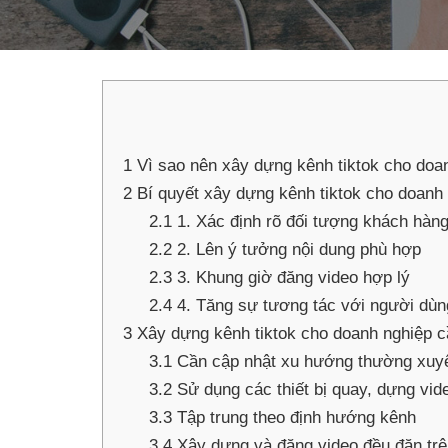
1
Vì sao nên xây dựng kênh tiktok cho doa
2
Bí quyết xây dựng kênh tiktok cho doanh 
2.1
1. Xác định rõ đối tượng khách hàng
2.2
2. Lên ý tưởng nội dung phù hợp
2.3
3. Khung giờ đăng video hợp lý
2.4
4. Tăng sự tương tác với người dùn
3
Xây dựng kênh tiktok cho doanh nghiệp c
3.1
Cần cập nhật xu hướng thường xuy
3.2
Sử dụng các thiết bị quay, dựng vid
3.3
Tập trung theo định hướng kênh
3.4
Xây dựng và đăng video đều đặn trê