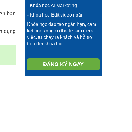
- Khóa học AI Marketing
hơn bạn
- Khóa học Edit video ngắn
Khóa học đào tạo ngắn hạn, cam
kết học xong có thể tự làm được
ận dụng
việc, tự chạy ra khách và hỗ trợ
trọn đời khóa học
ĐĂNG KÝ NGAY