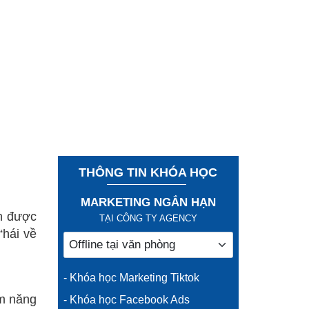
THÔNG TIN KHÓA HỌC
MARKETING NGẮN HẠN
ận được
TẠI CÔNG TY AGENCY
“hái về
- Khóa học Marketing Tiktok
ềm năng
- Khóa học Facebook Ads