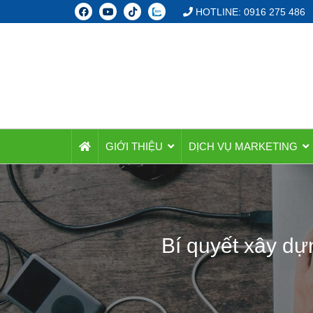
HOTLINE: 0916 275 486
GIỚI THIỆU
DỊCH VỤ MARKETING
Bí quyết xây dự