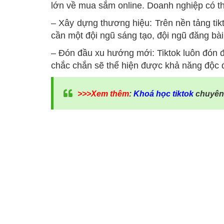
lớn về mua sắm online. Doanh nghiệp có th
– Xây dựng thương hiệu: Trên nền tảng tik
cần một đội ngũ sáng tạo, đội ngũ đăng bà
– Đón đầu xu hướng mới: Tiktok luôn đón 
chắc chắn sẽ thể hiện được khả năng độc đ
>>>Xem thêm
:
Khoá học tiktok
chuyên