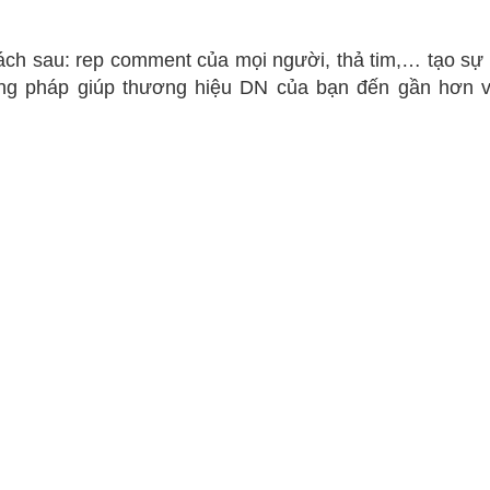
ch sau: rep comment của mọi người, thả tim,… tạo sự 
ơng pháp giúp thương hiệu DN của bạn đến gần hơn v