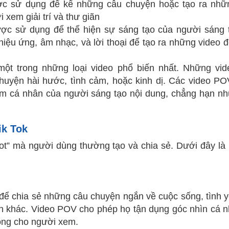
 sử dụng để kể những câu chuyện hoặc tạo ra nhữn
 xem giải trí và thư giãn
c sử dụng để thể hiện sự sáng tạo của người sáng t
iệu ứng, âm nhạc, và lời thoại để tạo ra những video 
một trong những loại video phổ biến nhất. Những vid
uyện hài hước, tình cảm, hoặc kinh dị. Các video PO
ệm cá nhân của người sáng tạo nội dung, chẳng hạn n
ik Tok
ot” mà người dùng thường tạo và chia sẻ. Dưới đây là
ể chia sẻ những câu chuyện ngắn về cuộc sống, tình y
hân khác. Video POV cho phép họ tận dụng góc nhìn cá 
động cho người xem.