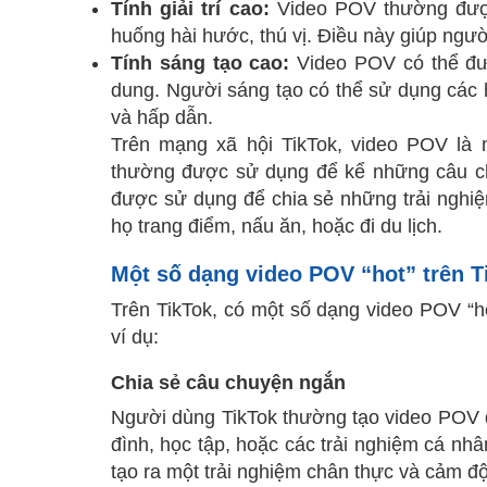
Tính giải trí cao:
Video POV thường được
huống hài hước, thú vị. Điều này giúp người
Tính sáng tạo cao:
Video POV có thể đượ
dung. Người sáng tạo có thể sử dụng các h
và hấp dẫn.
Trên mạng xã hội TikTok, video POV là 
thường được sử dụng để kể những câu ch
được sử dụng để chia sẻ những trải nghi
họ trang điểm, nấu ăn, hoặc đi du lịch.
Một số dạng video POV “hot” trên T
Trên TikTok, có một số dạng video POV “h
ví dụ:
Chia sẻ câu chuyện ngắn
Người dùng TikTok thường tạo video POV đ
đình, học tập, hoặc các trải nghiệm cá n
tạo ra một trải nghiệm chân thực và cảm 