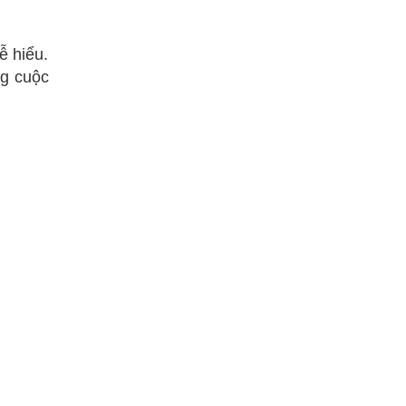
ễ hiểu.
ng cuộc