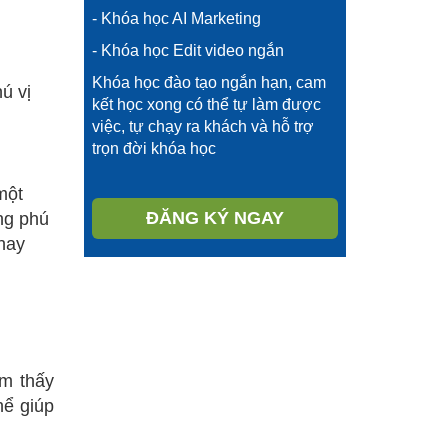
- Khóa học AI Marketing
- Khóa học Edit video ngắn
Khóa học đào tạo ngắn hạn, cam
ú vị
kết học xong có thể tự làm được
việc, tự chạy ra khách và hỗ trợ
trọn đời khóa học
một
ĐĂNG KÝ NGAY
ng phú
hay
m thấy
hể giúp