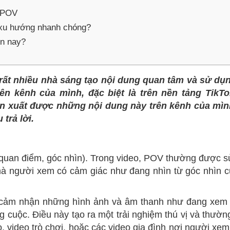
o POV
 xu hướng nhanh chóng?
ện nay?
ất nhiều nhà sáng tạo nội dung quan tâm và sử dụ
n kênh của mình, đặc biệt là trên nền tảng TikTo
sản xuất được những nội dung này trên kênh của mìn
trả lời.
” (quan điểm, góc nhìn). Trong video, POV thường được 
mà người xem có cảm giác như đang nhìn từ góc nhìn 
 cảm nhận những hình ảnh và âm thanh như đang xem 
 cuộc. Điều này tạo ra một trải nghiệm thú vị và thườ
, video trò chơi, hoặc các video gia đình nơi người xem