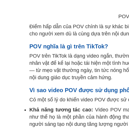
POV 
Điểm hấp dẫn của POV chính là sự khác biệ
cho người xem dù là cùng dựa trên nội du
POV nghĩa là gì trên TikTok?
POV trên TikTok là dạng video ngắn, thườn
nhân vật để kể lại hoặc tái hiện một tình
— từ mẹo vặt thường ngày, tin tức nóng hổ
nội dung giáo dục truyền cảm hứng.
Vì sao video POV được sử dụng phổ
Có một số lý do khiến video POV được sử 
Khả năng tương tác cao:
Video POV ma
như thể họ là một phần của hành động tha
người sáng tạo nội dung tăng lượng người 