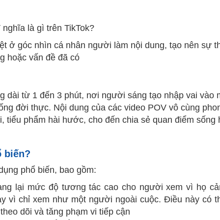
nghĩa là gì trên TikTok?
t ở góc nhìn cá nhân người làm nội dung, tạo nên sự th
ng hoặc vấn đề đã có
g dài từ 1 đến 3 phút, nơi người sáng tạo nhập vai vào 
 huống đời thực. Nội dung của các video POV vô cùng pho
i, tiểu phẩm hài hước, cho đến chia sẻ quan điểm sống 
 biến?
dụng phổ biến, bao gồm:
ng lại mức độ tương tác cao cho người xem vì họ cả
y vì chỉ xem như một người ngoài cuộc. Điều này có t
theo dõi và tăng phạm vi tiếp cận