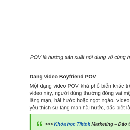
POV là hướng sản xuất nội dung vô cùng hi
Dạng video Boyfriend POV
Một dạng video POV khá phổ biến khác trê
video này, người dùng thường đóng vai mộ
lãng mạn, hài hước hoặc ngọt ngào. Vide
yêu thích sự lãng mạn hài hước, đặc biệt là
>>>
Khóa học Tiktok
Marketing – Đào t