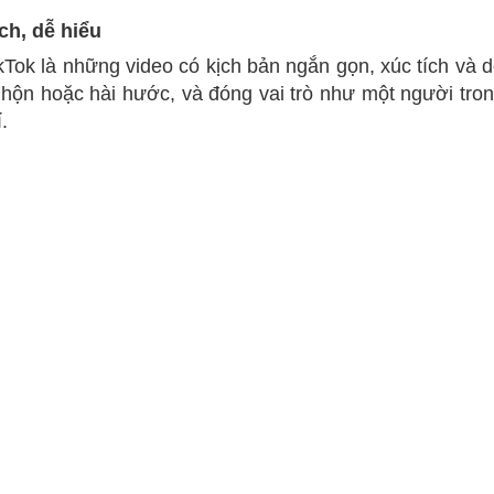
ch, dễ hiểu
Tok là những video có kịch bản ngắn gọn, xúc tích và d
nhộn hoặc hài hước, và đóng vai trò như một người tro
.