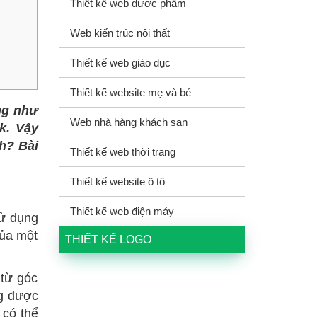
Thiết kế web dược phẩm
Web kiến trúc nội thất
Thiết kế web giáo dục
Thiết kế website mẹ và bé
ng như
Web nhà hàng khách sạn
k. Vậy
h? Bài
Thiết kế web thời trang
Thiết kế website ô tô
Thiết kế web điện máy
sử dụng
của một
THIẾT KẾ LOGO
từ góc
ng được
 có thể