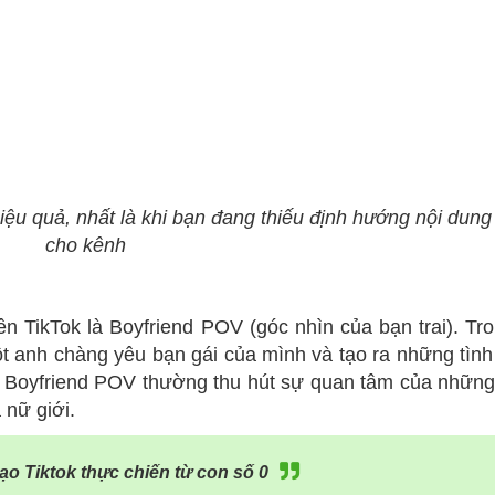
ệu quả, nhất là khi bạn đang thiếu định hướng nội dung
cho kênh
n TikTok là Boyfriend POV (góc nhìn của bạn trai). Tr
t anh chàng yêu bạn gái của mình và tạo ra những tìn
o Boyfriend POV thường thu hút sự quan tâm của nhữn
 nữ giới.
ạo Tiktok thực chiến từ con số 0