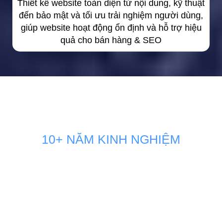
Thiết kế website toàn diện từ nội dung, kỹ thuật
đến bảo mật và tối ưu trải nghiệm người dùng,
giúp website hoạt động ổn định và hỗ trợ hiệu
quả cho bán hàng & SEO
10+ NĂM KINH NGHIỆM
GIẢI PHÁP MARKETING THÚC
ĐẨY DOANH SỐ BÁN HÀNG