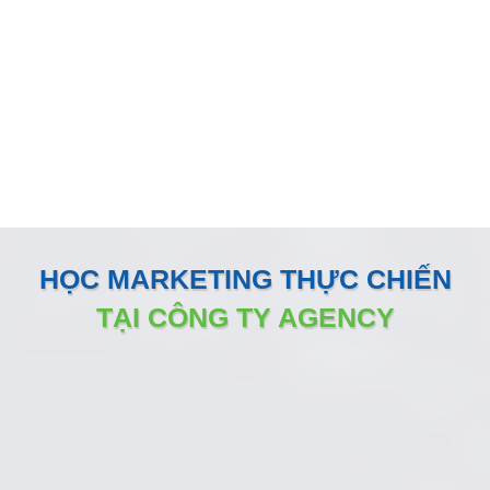
KÊNH ONLINE
Đội ngũ nhân sự Marketing của Minh Dương Media luôn
đồng hành sát sao và sẵn sàng vận hành như một phòng
Marketing nội bộ ngay tại doanh nghiệp
HỌC MARKETING THỰC CHIẾN
TẠI CÔNG TY AGENCY