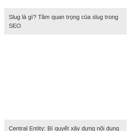
Slug là gì? Tầm quan trọng của slug trong
SEO
Central Entity: Bí quyết xây dựng nội dung