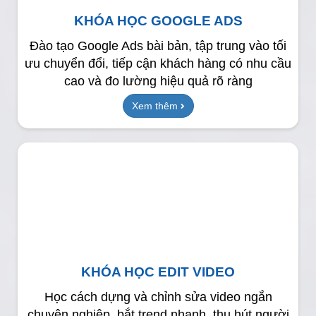
KHÓA HỌC GOOGLE ADS
Đào tạo Google Ads bài bản, tập trung vào tối
ưu chuyển đổi, tiếp cận khách hàng có nhu cầu
cao và đo lường hiệu quả rõ ràng
Xem thêm
KHÓA HỌC EDIT VIDEO
Học cách dựng và chỉnh sửa video ngắn
chuyên nghiệp, bắt trend nhanh, thu hút người