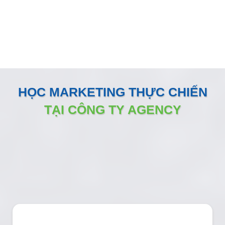
đồng hành sát sao và sẵn sàng vận hành như một phòng
Marketing nội bộ ngay tại doanh nghiệp
HỌC MARKETING THỰC CHIẾN
TẠI CÔNG TY AGENCY