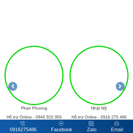
Phan Phương
Nhật Mỹ
Hỗ trợ Online -
0945 915 955
Hỗ trợ Online -
0916 275 486
0916275486
Facebook
Zalo
Email