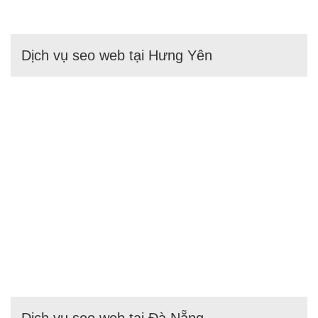
Dịch vụ seo web tại Hưng Yên
Dịch vụ seo web tại Đà Nẵng