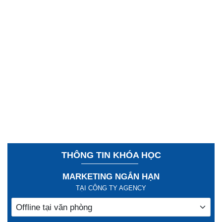
THÔNG TIN KHÓA HỌC
MARKETING NGẮN HẠN
TẠI CÔNG TY AGENCY