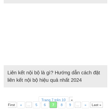
Liên kết nội bộ là gì? Hướng dẫn cách đặt
liên kết nội bộ hiệu quả nhất 2024
Trang 7 trên 10
«
First
«
...
5
6
7
8
9
...
»
Last »