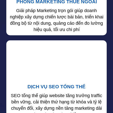
PHÒNG MARKETING THUÊ NGOÀI
Giải pháp Marketing trọn gói giúp doanh
nghiệp xây dựng chiến lược bài bản, triển khai
đồng bộ từ nội dung, quảng cáo đến đo lường
hiệu quả, tối ưu chi phí
DỊCH VỤ SEO TỔNG THỂ
SEO tổng thể giúp website tăng trưởng traffic
bền vững, cải thiện thứ hạng từ khóa và tỷ lệ
chuyển đổi, xây dựng nền tảng marketing dài