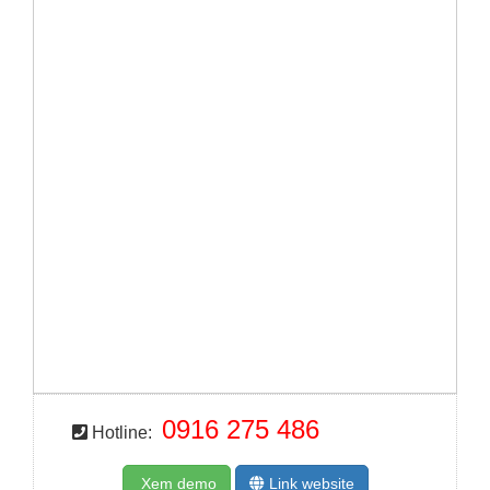
0916 275 486
Hotline:
Xem demo
Link website