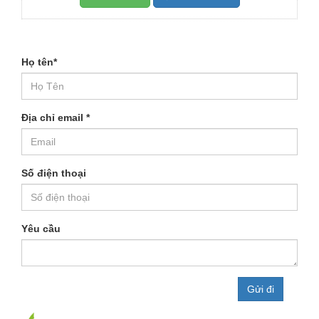
Họ tên
*
Địa chỉ email
*
Số điện thoại
Yêu cầu