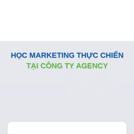
đồng hành sát sao và sẵn sàng vận hành như một phòng
Marketing nội bộ ngay tại doanh nghiệp
HỌC MARKETING THỰC CHIẾN
TẠI CÔNG TY AGENCY