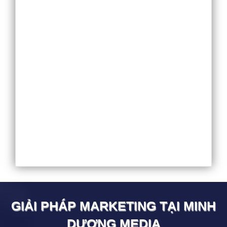
GIẢI PHÁP MARKETING TẠI
MINH
DƯƠNG
MEDIA