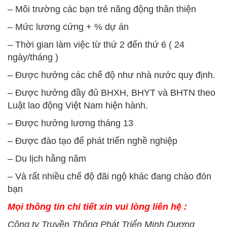
– Môi trường các bạn trẻ năng động thân thiện
– Mức lương cứng + % dự án
– Thời gian làm việc từ thứ 2 đến thứ 6 ( 24
ngày/tháng )
– Được hưởng các chế độ như nhà nước quy định.
– Được hưởng đầy đủ BHXH, BHYT và BHTN theo
Luật lao động Việt Nam hiện hành.
– Được hưởng lương tháng 13
– Được đào tạo để phát triển nghề nghiệp
– Du lịch hằng năm
– Và rất nhiều chế độ đãi ngộ khác đang chào đón
bạn
Mọi thông tin chi tiết xin vui lòng liên hệ :
Công ty Truyền Thông Phát Triển Minh Dương