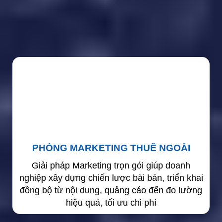
PHÒNG MARKETING THUÊ NGOÀI
Giải pháp Marketing trọn gói giúp doanh
nghiệp xây dựng chiến lược bài bản, triển khai
đồng bộ từ nội dung, quảng cáo đến đo lường
hiệu quả, tối ưu chi phí