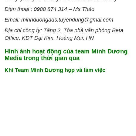
Điện thoại : 0988 874 314 – Ms.Thảo
Email: minhduongads.tuyendung@gmai.com
Địa chỉ công ty: Tầng 2, Tòa nhà văn phòng Beta
Office, KĐT Đại Kim, Hoàng Mai, HN
Hình ảnh hoạt động của team Minh Dương
Media trong thời gian qua
Khi Team Minh Dương họp và làm việc