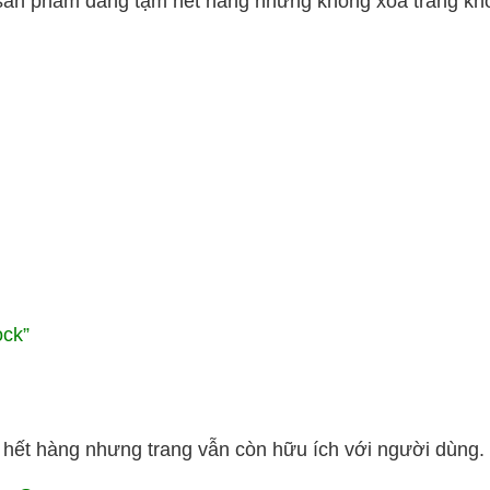
sản phẩm đang tạm hết hàng nhưng không xóa trang khỏ
ock”
hết hàng nhưng trang vẫn còn hữu ích với người dùng.