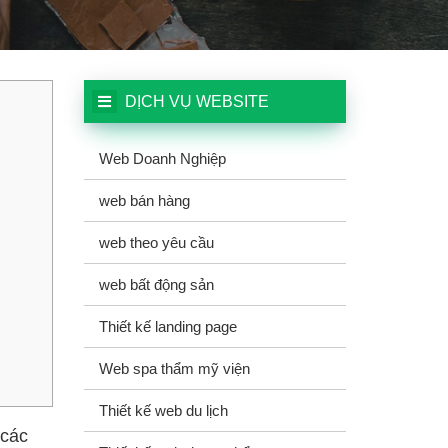
DỊCH VỤ WEBSITE
Web Doanh Nghiệp
web bán hàng
web theo yêu cầu
web bất động sản
Thiết kế landing page
Web spa thẩm mỹ viện
Thiết kế web du lịch
 các