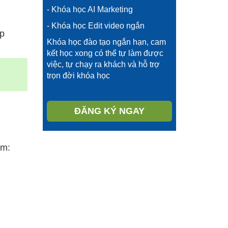
- Khóa học AI Marketing
- Khóa học Edit video ngắn
ợp
Khóa học đào tạo ngắn hạn, cam
kết học xong có thể tự làm được
việc, tự chạy ra khách và hỗ trợ
trọn đời khóa học
ĐĂNG KÝ NGAY
ồm: