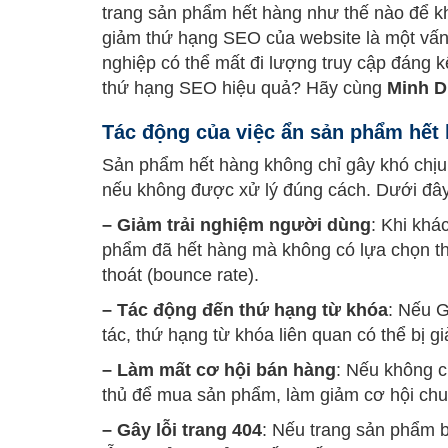
trang sản phẩm hết hàng như thế nào để 
giảm thứ hạng SEO của website là một vấn
nghiệp có thể mất đi lượng truy cập đáng 
thứ hạng SEO hiệu quả? Hãy cùng
Minh 
Tác động của việc ẩn sản phẩm hết
Sản phẩm hết hàng không chỉ gây khó chị
nếu không được xử lý đúng cách. Dưới đây 
– Giảm trải nghiệm người dùng
: Khi khá
phẩm đã hết hàng mà không có lựa chọn thay
thoát (bounce rate).
– Tác động đến thứ hạng từ khóa
: Nếu G
tác, thứ hạng từ khóa liên quan có thể bị g
– Làm mất cơ hội bán hàng
: Nếu không c
thủ để mua sản phẩm, làm giảm cơ hội chu
– Gây lỗi trang 404
: Nếu trang sản phẩm b