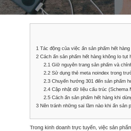
1
Tác động của việc ẩn sản phẩm hết hàn
2
Cách ẩn sản phẩm hết hàng không lo tụt
2.1
Giữ nguyên trang sản phẩm và chỉn
2.2
Sử dụng thẻ meta noindex trong trư
2.3
Chuyển hướng 301 đến sản phẩm ho
2.4
Cập nhật dữ liệu cấu trúc (Schema 
2.5
Cách ẩn sản phẩm hết hàng khi d
3
Nên tránh những sai lầm nào khi ẩn sản 
Trong kinh doanh trực tuyến, việc sản phẩm