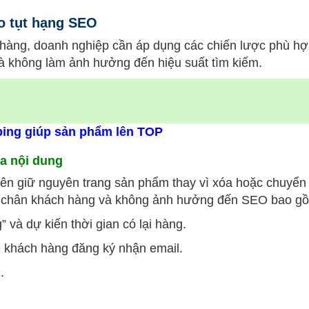
o tụt hạng SEO
 hàng, doanh nghiệp cần áp dụng các chiến lược phù h
à không làm ảnh hưởng đến hiệu suất tìm kiếm.
ping giúp sản phẩm lên TOP
a nội dung
nên giữ nguyên trang sản phẩm thay vì xóa hoặc chuyển
iữ chân khách hàng và không ảnh hưởng đến SEO bao g
và dự kiến thời gian có lại hàng.
ể khách hàng đăng ký nhận email.
.