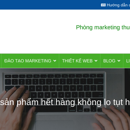
Hướng dẫn q
Phòng marketing thu
ĐÀO TẠO MARKETING
THIẾT KẾ WEB
BLOG
L
sản phẩm hết hàng không lo tụt