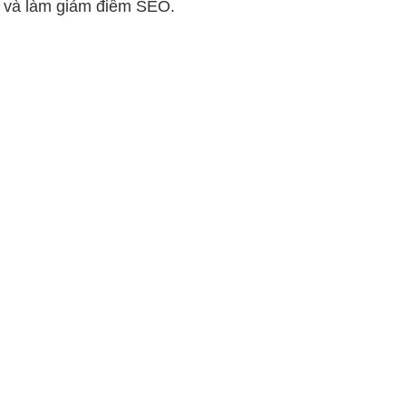
e và làm giảm điểm SEO.