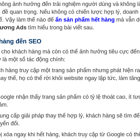
không ảnh hưởng đến trải nghiệm người dùng và không 
 đề quan trọng. Nếu không có chiến lược hợp lý, doanh
kể. Vậy làm thế nào để
ẩn sản phẩm hết hàng
mà vẫn du
Dương Ads
tìm hiểu trong bài viết sau.
 hàng đến SEO
u cho khách hàng mà còn có thể ảnh hưởng tiêu cực đế
là một số tác động chính:
ch hàng truy cập một trang sản phẩm nhưng phát hiện r
 thế, họ có thể rời khỏi website ngay lập tức, làm tăng 
oogle nhận thấy trang sản phẩm có tỷ lệ thoát cao, ít t
iảm.
ung cấp giải pháp thay thế hợp lý, khách hàng sẽ tìm đế
yển đổi.
ị xóa ngay khi hết hàng, khách truy cập từ Google có th