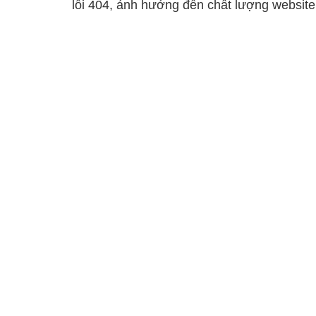
lỗi 404, ảnh hưởng đến chất lượng websit