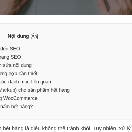
Nội dung
[
Ẩn
]
g đến SEO
 hạng SEO
h sửa nội dung
ờng hợp cần thiết
ặc danh mục liên quan
Markup) cho sản phẩm hết hàng
ùng WooCommerce
phẩm hết hàng?
 hết hàng là điều không thể tránh khỏi. Tuy nhiên, xử lý