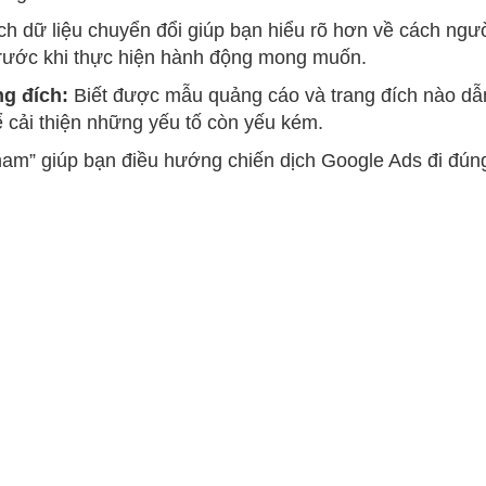
ch dữ liệu chuyển đổi giúp bạn hiểu rõ hơn về cách ngư
trước khi thực hiện hành động mong muốn.
ng đích:
Biết được mẫu quảng cáo và trang đích nào dẫ
ể cải thiện những yếu tố còn yếu kém.
 nam” giúp bạn điều hướng chiến dịch Google Ads đi đún