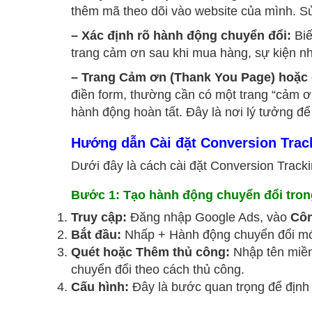
thêm mã theo dõi vào website của mình. Sử
– Xác định rõ hành động chuyển đổi:
Biế
trang cảm ơn sau khi mua hàng, sự kiện n
– Trang Cảm ơn (Thank You Page) hoặc 
điền form, thường cần có một trang “cảm ơ
hành động hoàn tất. Đây là nơi lý tưởng đ
Hướng dẫn Cài đặt Conversion Trac
Dưới đây là cách cài đặt Conversion Tracki
Bước 1: Tạo hành động chuyển đổi tro
Truy cập:
Đăng nhập Google Ads, vào
Côn
Bắt đầu:
Nhấp + Hành động chuyển đổi mớ
Quét hoặc Thêm thủ công:
Nhập tên miền
chuyển đổi theo cách thủ công.
Cấu hình:
Đây là bước quan trọng để định 