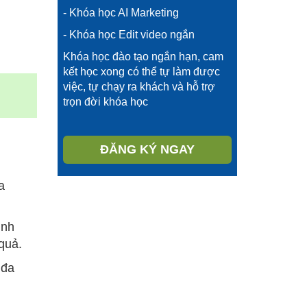
- Khóa học AI Marketing
- Khóa học Edit video ngắn
Khóa học đào tạo ngắn hạn, cam
kết học xong có thể tự làm được
việc, tự chạy ra khách và hỗ trợ
trọn đời khóa học
ĐĂNG KÝ NGAY
a
ịnh
quả.
 đa