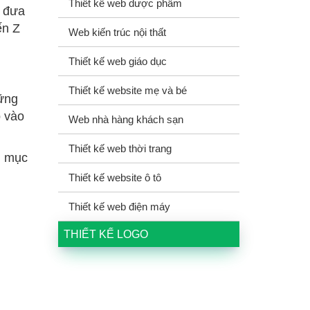
Thiết kế web dược phẩm
à đưa
ến Z
Web kiến trúc nội thất
Thiết kế web giáo dục
Thiết kế website mẹ và bé
hững
 vào
Web nhà hàng khách sạn
Thiết kế web thời trang
i mục
Thiết kế website ô tô
Thiết kế web điện máy
THIẾT KẾ LOGO