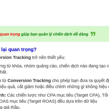
 quan trọng
giúp bạn quản lý chiến dịch dễ dàng
 lại quan trọng?
rsion Tracking
trở nên thiết yếu:
ng từ khóa, nhóm quảng cáo, chiến dịch nào đang tạo r
hất.
u từ
Conversion Tracking
cho phép bạn đưa ra quyết đ
iệu quả, cắt giảm hoặc điều chỉnh những gì không hiệu 
nh:
Các chiến lược như CPA mục tiêu (Target CPA), Tối
OAS mục tiêu (Target ROAS) đều dựa trên dữ liệu
a giá thầu.