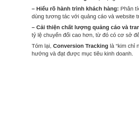
– Hiểu rõ hành trình khách hàng:
Phân tí
dùng tương tác với quảng cáo và website 
– Cải thiện chất lượng quảng cáo và tra
tỷ lệ chuyển đổi cao hơn, từ đó có cơ sở đ
Tóm lại,
Conversion Tracking
là “kim chỉ
hướng và đạt được mục tiêu kinh doanh.