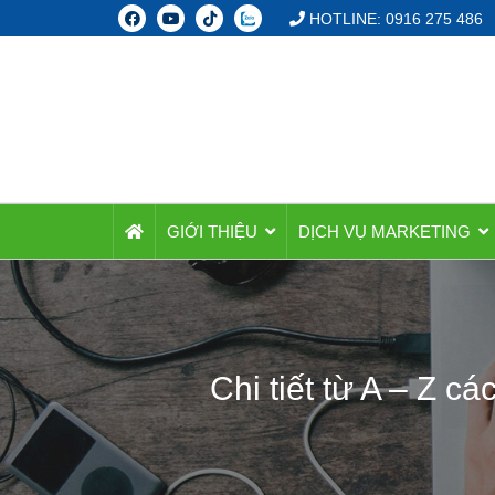
HOTLINE: 0916 275 486
GIỚI THIỆU
DỊCH VỤ MARKETING
Chi tiết từ A – Z c