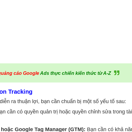
quảng cáo Google
Ads thực chiến kiến thức từ A-Z
ion Tracking
diễn ra thuận lợi, bạn cần chuẩn bị một số yếu tố sau:
n cần có quyền quản trị hoặc quyền chỉnh sửa trong tài
e hoặc Google Tag Manager (GTM):
Bạn cần có khả nă