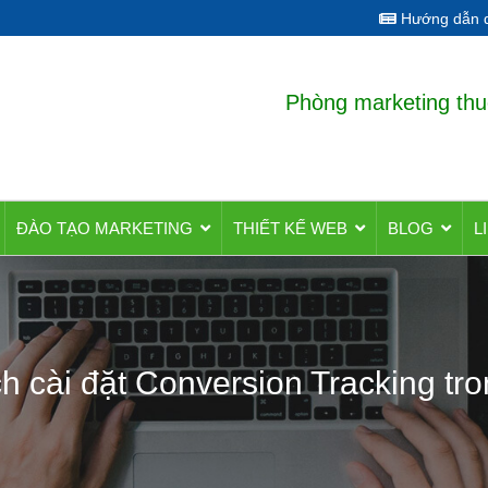
Hướng dẫn q
Phòng marketing thu
ĐÀO TẠO MARKETING
THIẾT KẾ WEB
BLOG
L
ách cài đặt Conversion Tracking 