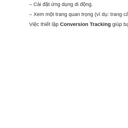
– Cài đặt ứng dụng di động.
– Xem một trang quan trọng (ví dụ: trang c
Việc thiết lập
Conversion Tracking
giúp bạ