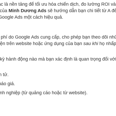
c là nền tảng để tối ưu hóa chiến dịch, đo lường ROI v
y của
Minh Dương Ads
sẽ hướng dẫn bạn chi tiết từ A đ
Google Ads một cách hiệu quả.
 phí do Google Ads cung cấp, cho phép bạn theo dõi n
hiện trên website hoặc ứng dụng của bạn
sau khi
họ nhấp
t kỳ hành động nào mà bạn xác định là quan trọng đối vớ
 tử.
báo giá.
anh nghiệp (từ quảng cáo hoặc từ website).