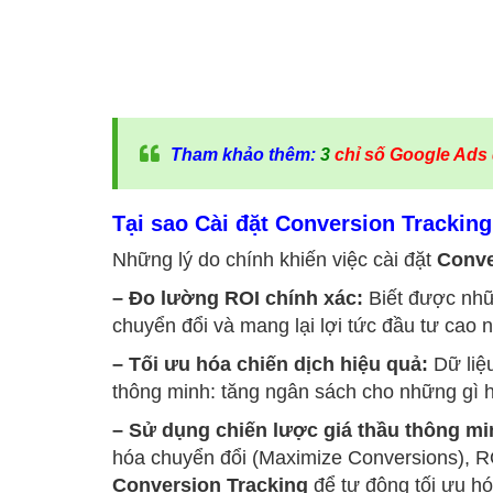
Tham khảo thêm:
3
chỉ số Google Ads
Tại sao Cài đặt Conversion Tracking
Những lý do chính khiến việc cài đặt
Conve
– Đo lường ROI chính xác:
Biết được nhữ
chuyển đổi và mang lại lợi tức đầu tư cao n
– Tối ưu hóa chiến dịch hiệu quả:
Dữ liệ
thông minh: tăng ngân sách cho những gì h
– Sử dụng chiến lược giá thầu thông mi
hóa chuyển đổi (Maximize Conversions), R
Conversion Tracking
để tự động tối ưu hó