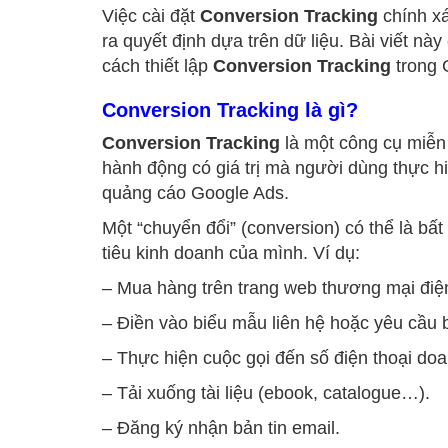
Việc cài đặt
Conversion Tracking
chính xá
ra quyết định dựa trên dữ liệu. Bài viết nà
cách thiết lập
Conversion Tracking
trong 
Conversion Tracking là gì?
Conversion Tracking
là một công cụ miễn
hành động có giá trị mà người dùng thực 
quảng cáo Google Ads.
Một “chuyển đổi” (conversion) có thể là bấ
tiêu kinh doanh của mình. Ví dụ:
– Mua hàng trên trang web thương mại điện
– Điền vào biểu mẫu liên hệ hoặc yêu cầu 
– Thực hiện cuộc gọi đến số điện thoại do
– Tải xuống tài liệu (ebook, catalogue…).
– Đăng ký nhận bản tin email.