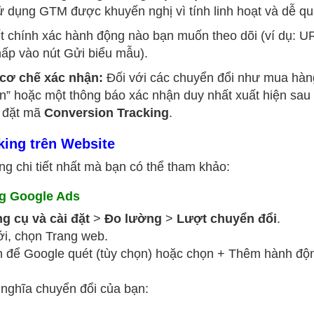
 dụng GTM được khuyến nghị vì tính linh hoạt và dễ qu
t chính xác hành động nào bạn muốn theo dõi (ví dụ: U
hấp vào nút Gửi biểu mẫu).
cơ chế xác nhận:
Đối với các chuyển đổi như mua hàn
n” hoặc một thông báo xác nhận duy nhất xuất hiện sau 
ể đặt mã
Conversion Tracking
.
king trên Website
ng chi tiết nhất mà bạn có thể tham khảo:
ng Google Ads
g cụ và cài đặt
>
Đo lường
>
Lượt chuyển đổi
.
i, chọn Trang web.
 để Google quét (tùy chọn) hoặc chọn + Thêm hành độ
nghĩa chuyển đổi của bạn: