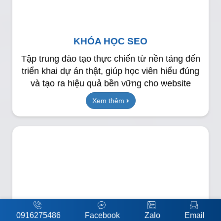
KHÓA HỌC SEO
Tập trung đào tạo thực chiến từ nền tảng đến
triển khai dự án thật, giúp học viên hiểu đúng
và tạo ra hiệu quả bền vững cho website
Xem thêm
0916275486
Facebook
Zalo
Email
ĐÀO TẠO MARKETING INHOUSE