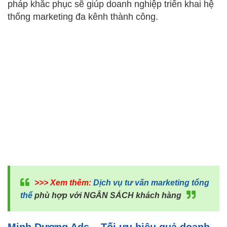
pháp khắc phục sẽ giúp doanh nghiệp triển khai hệ
thống marketing đa kênh thành công.
>>> Xem thêm:
Dịch vụ tư vấn marketing tổng
thể
phù hợp với NGÂN SÁCH khách hàng