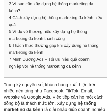
3
Vì sao cần xây dựng hệ thống marketing đa
kênh?
4
Cách xây dựng hệ thống marketing đa kênh hiệu
quả
5
Ví dụ về thương hiệu xây dựng hệ thống
marketing đa kênh thành công
6
Thách thức thường gặp khi xây dựng hệ thống
marketing đa kênh
7
Minh Dương Ads – Tối ưu hiệu quả doanh
nghiệp với hệ thống Marketing đa kênh
Trong kỷ nguyên số, khách hàng xuất hiện trên
nhiều nền tảng như Facebook, TikTok, Email,
Website và Google Ads. Việc tiếp cận họ một cách
đồng bộ là thách thức lớn. Xây dựng
hệ thống
marketing đa kênh
là giải pháp giúp doanh nghiệp