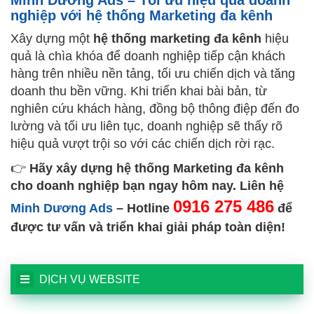
Minh Dương Ads – Tối ưu hiệu quả doanh
nghiệp với hệ thống Marketing đa kênh
Xây dựng một
hệ thống marketing đa kênh
hiệu
quả là chìa khóa để doanh nghiệp tiếp cận khách
hàng trên nhiều nền tảng, tối ưu chiến dịch và tăng
doanh thu bền vững. Khi triển khai bài bản, từ
nghiên cứu khách hàng, đồng bộ thông điệp đến đo
lường và tối ưu liên tục, doanh nghiệp sẽ thấy rõ
hiệu quả vượt trội so với các chiến dịch rời rạc.
👉
Hãy xây dựng hệ thống Marketing đa kênh
cho doanh nghiệp bạn ngay hôm nay. Liên hệ
0916 275 486
Minh Dương Ads
– Hotline
để
được tư vấn và triển khai giải pháp toàn diện!
DỊCH VỤ WEBSITE