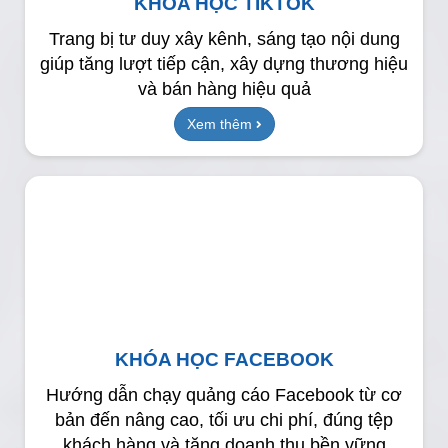
KHÓA HỌC TIKTOK
Trang bị tư duy xây kênh, sáng tạo nội dung
giúp tăng lượt tiếp cận, xây dựng thương hiệu
và bán hàng hiệu quả
Xem thêm
KHÓA HỌC FACEBOOK
Hướng dẫn chạy quảng cáo Facebook từ cơ
bản đến nâng cao, tối ưu chi phí, đúng tệp
khách hàng và tăng doanh thu bền vững