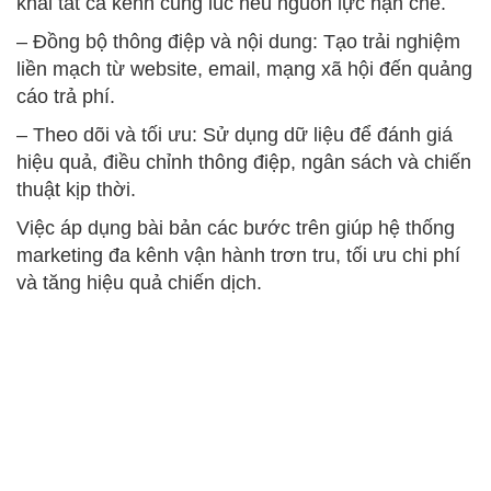
khai tất cả kênh cùng lúc nếu nguồn lực hạn chế.
– Đồng bộ thông điệp và nội dung: Tạo trải nghiệm
liền mạch từ website, email, mạng xã hội đến quảng
cáo trả phí.
– Theo dõi và tối ưu: Sử dụng dữ liệu để đánh giá
hiệu quả, điều chỉnh thông điệp, ngân sách và chiến
thuật kịp thời.
Việc áp dụng bài bản các bước trên giúp hệ thống
marketing đa kênh vận hành trơn tru, tối ưu chi phí
và tăng hiệu quả chiến dịch.