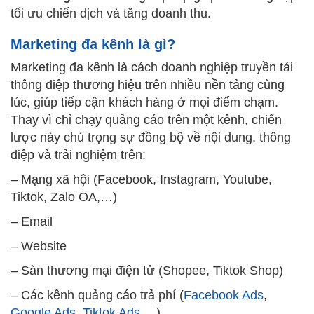
tối ưu chiến dịch và tăng doanh thu.
Marketing đa kênh là gì?
Marketing đa kênh là cách doanh nghiệp truyền tải
thông điệp thương hiệu trên nhiều nền tảng cùng
lúc, giúp tiếp cận khách hàng ở mọi điểm chạm.
Thay vì chỉ chạy quảng cáo trên một kênh, chiến
lược này chú trọng sự đồng bộ về nội dung, thông
điệp và trải nghiệm trên:
– Mạng xã hội (Facebook, Instagram, Youtube,
Tiktok, Zalo OA,…)
– Email
– Website
– Sàn thương mại điện tử (Shopee, Tiktok Shop)
– Các kênh quảng cáo trả phí (
Facebook Ads
,
Google Ads
,
Tiktok Ads
,…)