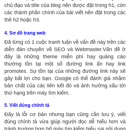
chủ đạo và title của blog nên được đặt trong h1, còn
các thành phần chính của bài viết nên đặt trong các
thẻ h2 hoặc h3.
4. Sơ đồ trang web
Đã từng có 1 cuộc tranh luận về vấn đề này trên các
diễn đàn chuyên về SEO và Webmaster.Vấn đề ở
đây là những theme miễn phí hay quảng cáo
thường tồn tại một số đường link ẩn hay link
promotes. Sự tồn tại của những đường link này sẽ
gây bất lợi cho bạn. Google có thể đánh giá nhầm
bản chất của các liên kết đó và ảnh hưởng xấu tới
thứ hạng trên máy tìm kiếm.
5. Viết đúng chính tả
Đây là lỗi cơ bản nhưng bạn cũng cần lưu ý, viết
đúng chính tả vừa giúp người đọc dễ hiểu hơn và
tránh trường hợp bộ máy tìm kiếm hiểu sai nội dung