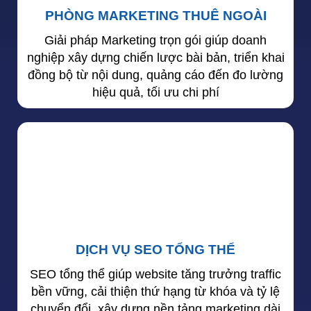
PHÒNG MARKETING THUÊ NGOÀI
Giải pháp Marketing trọn gói giúp doanh
nghiệp xây dựng chiến lược bài bản, triển khai
đồng bộ từ nội dung, quảng cáo đến đo lường
hiệu quả, tối ưu chi phí
DỊCH VỤ SEO TỔNG THỂ
SEO tổng thể giúp website tăng trưởng traffic
bền vững, cải thiện thứ hạng từ khóa và tỷ lệ
chuyển đổi, xây dựng nền tảng marketing dài