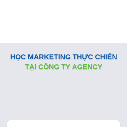
đồng hành sát sao và sẵn sàng vận hành như một phòng
Marketing nội bộ ngay tại doanh nghiệp
HỌC MARKETING THỰC CHIẾN
TẠI CÔNG TY AGENCY