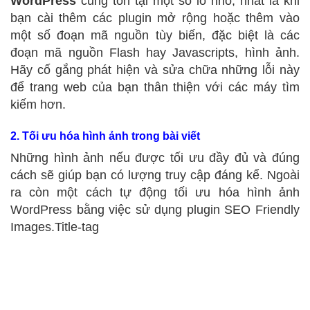
WordPress
cũng tồn tại một số lỗ nhỏ, nhất là khi
bạn cài thêm các plugin mở rộng hoặc thêm vào
một số đoạn mã nguồn tùy biến, đặc biệt là các
đoạn mã nguồn Flash hay Javascripts, hình ảnh.
Hãy cố gắng phát hiện và sửa chữa những lỗi này
để trang web của bạn thân thiện với các máy tìm
kiếm hơn.
2. Tối ưu hóa hình ảnh trong bài viết
Những hình ảnh nếu được tối ưu đầy đủ và đúng
cách sẽ giúp bạn có lượng truy cập đáng kể. Ngoài
ra còn một cách tự động tối ưu hóa hình ảnh
WordPress bằng việc sử dụng plugin SEO Friendly
Images.Title-tag