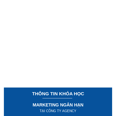
THÔNG TIN KHÓA HỌC
MARKETING NGẮN HẠN
TẠI CÔNG TY AGENCY