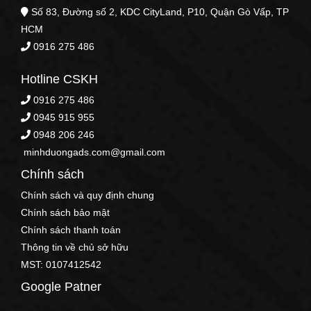
Số 83, Đường số 2, KDC CityLand, P10, Quận Gò Vấp, TP
HCM
0916 275 486
Hotline CSKH
0916 275 486
0945 915 955
0948 206 246
minhduongads.com@gmail.com
Chính sách
Chính sách và quy định chung
Chính sách bảo mật
Chính sách thanh toán
Thông tin về chủ sở hữu
MST: 0107412542
Google Patner