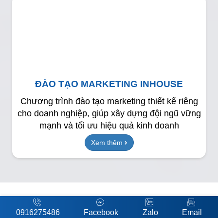
ĐÀO TẠO MARKETING INHOUSE
Chương trình đào tạo marketing thiết kế riêng
cho doanh nghiệp, giúp xây dựng đội ngũ vững
mạnh và tối ưu hiệu quả kinh doanh
Xem thêm
CÁC
CHUYÊN VIÊN TƯ VẤN
CỦA
0916275486
Facebook
Zalo
Email