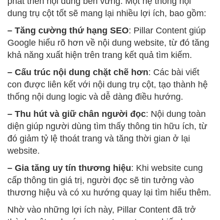
phát triển nội dung bền vững. Một hệ thống nội
dung trụ cột tốt sẽ mang lại nhiều lợi ích, bao gồm:
– Tăng cường thứ hạng SEO
: Pillar Content giúp
Google hiểu rõ hơn về nội dung website, từ đó tăng
khả năng xuất hiện trên trang kết quả tìm kiếm.
– Cấu trúc nội dung chặt chẽ hơn
: Các bài viết
con được liên kết với nội dung trụ cột, tạo thành hệ
thống nội dung logic và dễ dàng điều hướng.
– Thu hút và giữ chân người đọc
: Nội dung toàn
diện giúp người dùng tìm thấy thông tin hữu ích, từ
đó giảm tỷ lệ thoát trang và tăng thời gian ở lại
website.
– Gia tăng uy tín thương hiệu
: Khi website cung
cấp thông tin giá trị, người đọc sẽ tin tưởng vào
thương hiệu và có xu hướng quay lại tìm hiểu thêm.
Nhờ vào những lợi ích này, Pillar Content đã trở