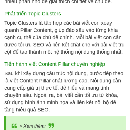
nhiều phần nhỏ để giải thích chi tiết về chủ đề.
Phát triển Topic Clusters
Topic Clusters là tập hợp các bài viết con xoay
quanh Pillar Content, giúp đào sâu vào từng khía
cạnh cụ thể của chủ đề chính. Mỗi bài viết con cần
được tối ưu SEO và liên kết chặt chẽ với bài viết trụ
cột để tạo thành một hệ thống nội dung thống nhất.
Tiến hành viết Content Pillar chuyên nghiệp
Sau khi xây dựng cấu trúc nội dung, bước tiếp theo
là viết Content Pillar chất lượng cao. Nội dung cần
cung cấp giá trị thực tế, dễ hiểu và mang tính
chuyên sâu. Ngoài ra, bài viết cần tối ưu từ khóa,
sử dụng hình ảnh minh họa và liên kết nội bộ để
tăng hiệu quả SEO.
> Xem thêm: