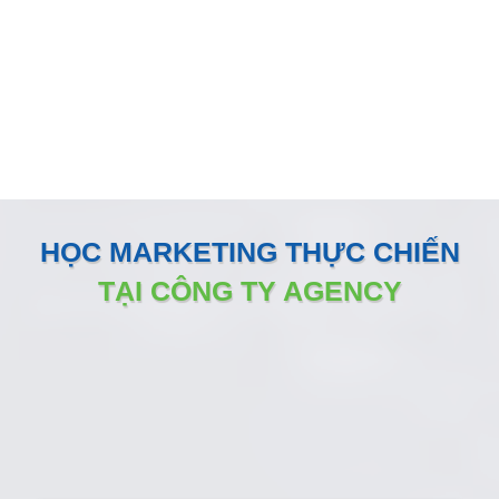
Đội ngũ nhân sự Marketing của Minh Dương Media luôn
đồng hành sát sao và sẵn sàng vận hành như một phòng
Marketing nội bộ ngay tại doanh nghiệp
HỌC MARKETING THỰC CHIẾN
TẠI CÔNG TY AGENCY