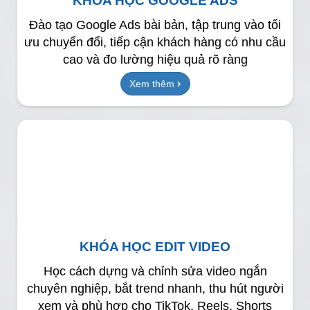
KHÓA HỌC GOOGLE ADS
Đào tạo Google Ads bài bản, tập trung vào tối
ưu chuyển đổi, tiếp cận khách hàng có nhu cầu
cao và đo lường hiệu quả rõ ràng
Xem thêm
KHÓA HỌC EDIT VIDEO
Học cách dựng và chỉnh sửa video ngắn
chuyên nghiệp, bắt trend nhanh, thu hút người
xem và phù hợp cho TikTok, Reels, Shorts