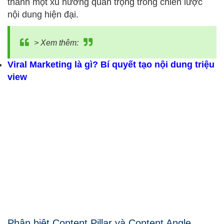
thành một xu hướng quan trọng trong chiến lược
nội dung hiện đại.
> Xem thêm:
Viral Marketing là gì
? Bí quyết tạo nội dung triệu
view
Phân biệt Content Pillar và Content Angle