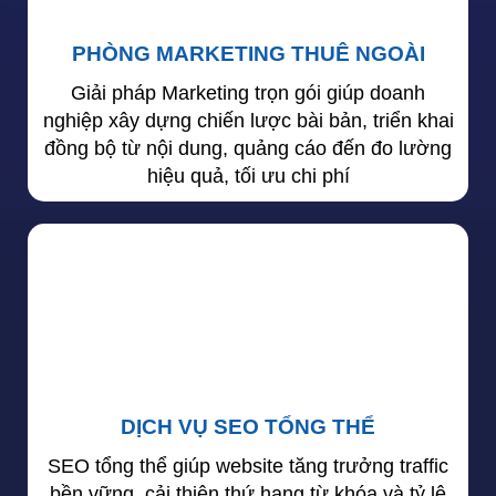
PHÒNG MARKETING THUÊ NGOÀI
Giải pháp Marketing trọn gói giúp doanh
nghiệp xây dựng chiến lược bài bản, triển khai
đồng bộ từ nội dung, quảng cáo đến đo lường
hiệu quả, tối ưu chi phí
DỊCH VỤ SEO TỔNG THỂ
SEO tổng thể giúp website tăng trưởng traffic
bền vững, cải thiện thứ hạng từ khóa và tỷ lệ