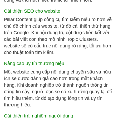
dùng và thu hút nhiều traffic tự nhiên hơn.
Cải thiện SEO cho website
Pillar Content giúp công cụ tìm kiếm hiểu rõ hơn về
chủ đề chính của website, từ đó cải thiện thứ hạng
trên Google. Khi nội dung trụ cột được liên kết với
các bài viết con theo mô hình Topic Clusters,
website sẽ có cấu trúc nội dung rõ ràng, tối ưu hơn
cho thuật toán tìm kiếm.
Nâng cao uy tín thương hiệu
Một website cung cấp nội dung chuyên sâu và hữu
ích sẽ được đánh giá cao hơn trong mắt khách
hàng. Khi doanh nghiệp trở thành nguồn thông tin
đáng tin cậy, người đọc sẽ có xu hướng quay lại để
tìm hiểu thêm, từ đó tạo dựng lòng tin và uy tín
thương hiệu.
Cải thiện trải nghiệm người dùng