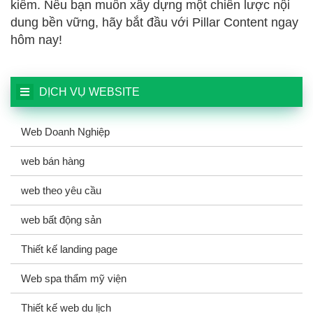
kiếm. Nếu bạn muốn xây dựng một chiến lược nội
dung bền vững, hãy bắt đầu với Pillar Content ngay
hôm nay!
DỊCH VỤ WEBSITE
Web Doanh Nghiệp
web bán hàng
web theo yêu cầu
web bất động sản
Thiết kế landing page
Web spa thẩm mỹ viện
Thiết kế web du lịch